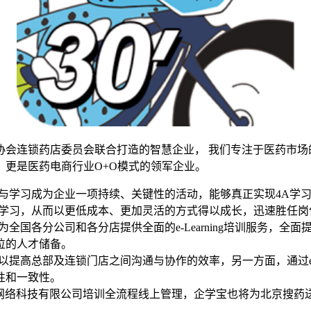
连锁药店委员会联合打造的智慧企业， 我们专注于医药市场
更是医药电商行业O+O模式的领军企业。
学习成为企业一项持续、关键性的活动，能够真正实现4A学习(Anytime
动交流与学习，从而以更低成本、更加灵活的方式得以成长，迅速胜任
台，为全国各分公司和各分店提供全面的e-Learning培训服务
位的人才储备。
面可以提高总部及连锁门店之间沟通与协作的效率，另一方面，通过e-
性和一致性。
京搜药送网络科技有限公司培训全流程线上管理，企学宝也将为北京