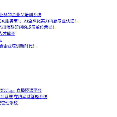
业务的企业AI培训系统
秀服务商”，AI全球化实力再赢专业认证！
服务出海联盟创始成员单位荣誉！
人才成长
设
开启企业培训新时代！
培训app
直播授课平台
培训系统
在线考试答题系统
识管理系统