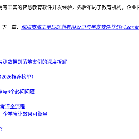
拥有丰富的智慧教育软件开发经验，先后布局了教育机构，企业
下一篇：
深圳市海王星辰医药有限公司与学友软件签订e-Learn
、实测数据到落地案例的深度拆解
2026推荐榜单）
荐与6个必问问题
学考评全流程
策，企学宝让效果可衡量
？