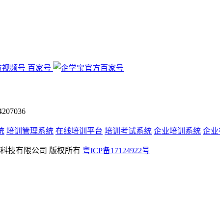
百家号
07036
统
培训管理系统
在线培训平台
培训考试系统
企业培训系统
企业
rved 深圳学友科技有限公司 版权所有
粤ICP备17124922号