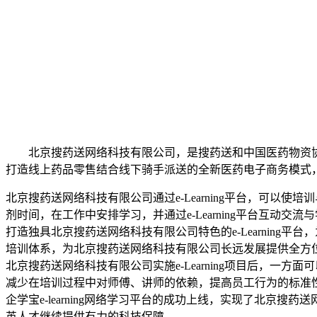
北京搜药送网络科技有限公司，是搜药送和中国医药物资协会
打造线上药品零售结合线下骑手派送的全新医药电子商务模式，
北京搜药送网络科技有限公司通过e-Learning平台，可以使培训与
剂时间，在工作中安排学习，并通过e-Learning平台互
打造独具北京搜药送网络科技有限公司特色的e-Learning平
培训体系，为北京搜药送网络科技有限公司长远发展提供全方
北京搜药送网络科技有限公司实施e-Learning项目后，一方
减少在培训过程中对师傅、讲师的依赖，提高员工行为的标准
企学宝e-learning网络学习平台的成功上线，实现了北
英人才继续提供有力的科技保障。