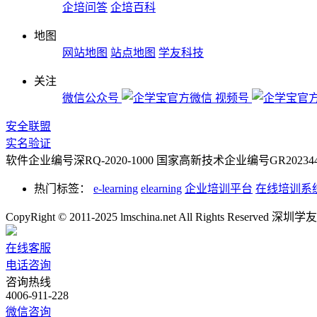
企培问答
企培百科
地图
网站地图
站点地图
学友科技
关注
微信公众号
视频号
安全联盟
实名验证
软件企业编号深RQ-2020-1000
国家高新技术企业编号GR2023442
热门标签：
e-learning
elearning
企业培训平台
在线培训系
CopyRight © 2011-2025 lmschina.net All Rights Rese
在线客服
电话咨询
咨询热线
4006-911-228
微信咨询