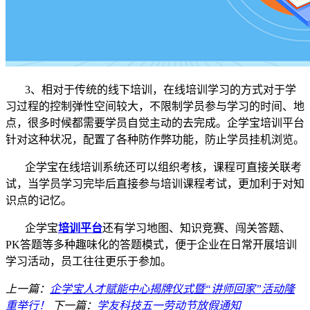
3、相对于传统的线下培训，在线培训学习的方式对于学
习过程的控制弹性空间较大，不限制学员参与学习的时间、地
点，很多时候都需要学员自觉主动的去完成。企学宝培训平台
针对这种状况，配置了各种防作弊功能，防止学员挂机浏览。
企学宝在线培训系统还可以组织考核，课程可直接关联考
试，当学员学习完毕后直接参与培训课程考试，更加利于对知
识点的记忆。
企学宝
培训平台
还有学习地图、知识竞赛、闯关答题、
PK答题等多种趣味化的答题模式，便于企业在日常开展培训
学习活动，员工往往更乐于参加。
上一篇：
企学宝人才赋能中心揭牌仪式暨“讲师回家”活动隆
重举行！
下一篇：
学友科技五一劳动节放假通知