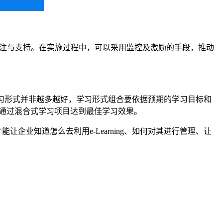
注与支持。
在实施过程中
，
可以
采用监控及激励
的手段
，推动
，学习形式并非越多越好，学习形式组合要依据预期的学习目标和
合，通过混合式学习项目达到最佳学习效果。
才能让
企业
知道怎么去
利用
e-Learning、如何对其进行管理、
让