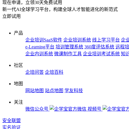
现在申请，立领30天免费试用
新一代AI全球学习平台，构建全球人才智能进化的新范式
立即试用
产品
企业培训SaaS软件
企业培训系统
线上学习平台
企业
e-Learning平台
培训管理系统
360度评估系统
远程
企业内训系统
微课制作工具
企业培训考试系统
知
社区
企培问答
企培百科
地图
网站地图
站点地图
学友科技
关注
微信公众号
视频号
安全联盟
实名验证