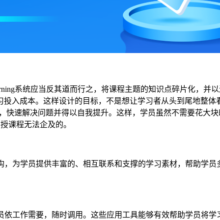
e-Learning系统应当反其道而行之，将课程主题的知识点碎片
习投入成本。这样设计的目标，不是想让学习者从头到尾地整体
提示自己，快速解决问题并得以自我提升。这样，学员虽然不需要花大
是面授课程无法企及的。
图架构，为学员提供丰富的、相互联系和支撑的学习素材，帮助学员多方
，可供学员依工作需要，随时调用。这些应用工具能够有效帮助学员将