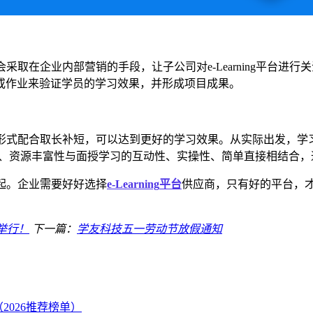
会采取在企业内部营销的手段
，
让子公司
对
e-Learning
平台进行
关
或作业来验证学员的学习效果，并形成项目成果。
其他学习形式配合取长补短，可以达到更好的学习效果。从实际出发
性、即时性、资源丰富性与面授学习的互动性、实操性、简单直接相结
起。
企业需要
好好选择
e-Learning
平台
供应商
，
只有好的平台，
举行！
下一篇：
学友科技五一劳动节放假通知
2026推荐榜单）