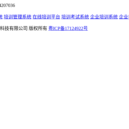
07036
统
培训管理系统
在线培训平台
培训考试系统
企业培训系统
企业
rved 深圳学友科技有限公司 版权所有
粤ICP备17124922号