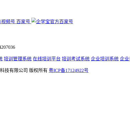
百家号
07036
统
培训管理系统
在线培训平台
培训考试系统
企业培训系统
企业
rved 深圳学友科技有限公司 版权所有
粤ICP备17124922号