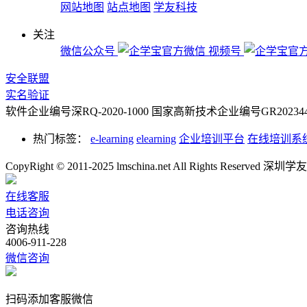
网站地图
站点地图
学友科技
关注
微信公众号
视频号
安全联盟
实名验证
软件企业编号深RQ-2020-1000
国家高新技术企业编号GR2023442
热门标签：
e-learning
elearning
企业培训平台
在线培训系
CopyRight © 2011-2025 lmschina.net All Rights Rese
在线客服
电话咨询
咨询热线
4006-911-228
微信咨询
扫码添加客服微信