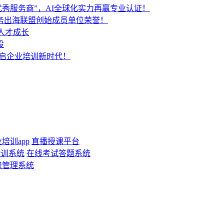
秀服务商”，AI全球化实力再赢专业认证！
服务出海联盟创始成员单位荣誉！
人才成长
设
开启企业培训新时代！
培训app
直播授课平台
培训系统
在线考试答题系统
识管理系统