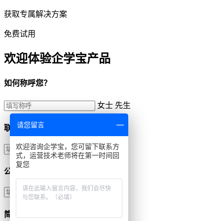
获取专属解决方案
免费试用
欢迎体验企学宝产品
如何称呼您？
女士
先生
请您留言
联系方式
欢迎咨询企学宝，您可留下联系方
式，运营技术老师将在第一时间回
复您
公司名称
简单描述需求