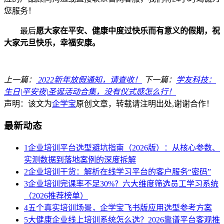
您服务！
最后
愿大家在平安、健康中度过快乐而有意义的假期，祝
大家元旦快乐，幸福安康。
上一篇：
2022新年放假通知，请查收！
下一篇：
学友科技：
生日|平安夜|圣诞活动合集，没有仪式感怎么行！
声明：该文为
企学宝
原创文章，转载请注明出处,谢谢合作！
最新动态
1
企业培训平台选型避坑指南（2026版）：从核心参数、
实测数据到落地案例的深度拆解
2
企业培训干货：解析在线学习平台的客户服务“密码”
3
企业培训完课率不足30%？六大维度筛选员工学习系统
（2026推荐榜单）
4
五个真实培训场景，企学宝飞书版应用选型参考方案
5
大健康企业线上培训系统怎么选？2026靠谱平台客观推