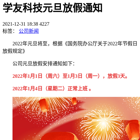
学友科技元旦放假通知
2021-12-31 18:38
4227
标签：
公司新闻
2022年元旦将至，根据《国务院办公厅关于2022年节假日
放假规定》
公
司元旦放假安排通知如下：
2022年1月1日
（周六）
至
1月3日
（周一）
，放假
3天
。
2022年1月4日（星期二）正常上班
。