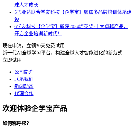
球人才成长
5
飞亚达联合学友科技【企学宝】聚焦多品牌培训体系建
设
6
学友科技【企学宝】斩获2024培英奖·十大卓越产品，
开启企业培训新时代！
现在申请，立领30天免费试用
新一代AI全球学习平台，构建全球人才智能进化的新范式
立即试用
公司简介
联系我们
新闻动态
代理合作
欢迎体验企学宝产品
如何称呼您？