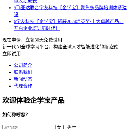
球人才成长
5
飞亚达联合学友科技【企学宝】聚焦多品牌培训体系建
设
6
学友科技【企学宝】斩获2024培英奖·十大卓越产品，
开启企业培训新时代！
现在申请，立领30天免费试用
新一代AI全球学习平台，构建全球人才智能进化的新范式
立即试用
公司简介
联系我们
新闻动态
代理合作
欢迎体验企学宝产品
如何称呼您？
女士
先生