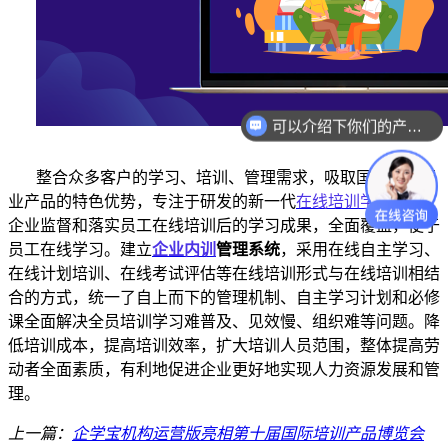
可以介绍下你们的产品么？
整合众多客户的学习、培训、管理需求，吸取国内外同行
业产品的特色优势，专注于研发的新一代
在线培训学习系统
。
企业监督和落实员工在线培训后的学习成果，全面覆盖，便于
员工在线学习。建立
企业
内训
管理系统
，采用在线自主学习、
在线计划培训、在线考试评估等在线培训形式与在线培训相结
合的方式，统一了自上而下的管理机制、自主学习计划和必修
课全面解决全员培训学习难普及、见效慢、组织难等问题。降
低培训成本，提高培训效率，扩大培训人员范围，整体提高劳
动者全面素质，有利地促进企业更好地实现人力资源发展和管
理。
上一篇：
企学宝机构运营版亮相第十届国际培训产品博览会