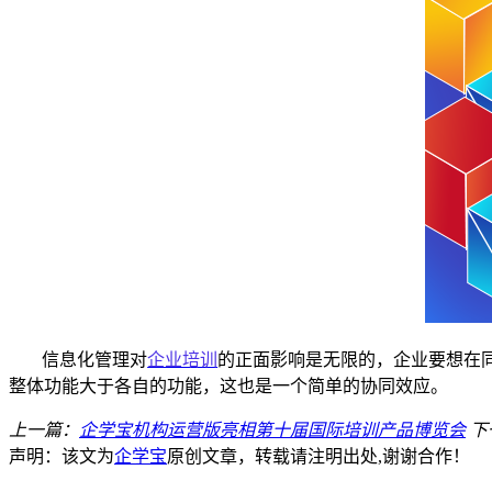
信息化管理对
企业培训
的正面影响是无限的，
企业
要想在
整体功能大于各自的功能，这
也
是一个简单的协同效应
。
上一篇：
企学宝机构运营版亮相第十届国际培训产品博览会
下
声明：该文为
企学宝
原创文章，转载请注明出处,谢谢合作！