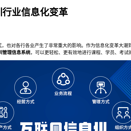
训行业信息化变革
式，也对各行各业产生了非常重大的影响。作为信息化变革大潮
训管理信息系统
，可以更轻松、更有效地进行课程、学
员
、
考试