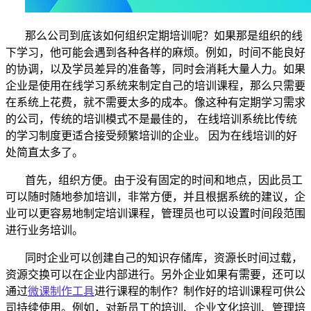
那么公司到底该如何组织定期培训呢？如果那是组织的线
下学习，他可能会遇到各种各样的麻烦。例如，时间不能良好
的协调，以及学员差异的准备等，同时会消耗大量人力。如果
企业是使用
在线学习系统
来制定自己的培训课程，那么只需要
在系统上花费，就不需要太多的成本。像这种有定期学习需求
的公司，传统的培训模式不是最佳的，
在线培训系统比传统
的学习制度更适合接受频繁培训的企业。 因为在线培训的好
处简直太多了。
首先，组织方便。由于没有固定的时间和地点，因此员工
可以随时随地参加培训，非常方便，并且根据系统的建议，企
业可以更容易地制定培训课程，管理员也可以设置时间段范围
进行业务培训。
同时企业可以创建自己的知识存储库，资源长时间过载，
资源交换可以在企业内部进行。另外企业如果有需要，还可以
通过
微课制作工具
进行课程的制作？制作好的培训课程可供公
司持续使用。例如，对新员工的培训、企业文化培训、管理培