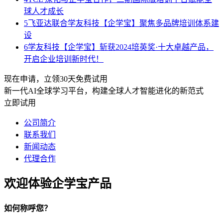
球人才成长
5
飞亚达联合学友科技【企学宝】聚焦多品牌培训体系建
设
6
学友科技【企学宝】斩获2024培英奖·十大卓越产品，
开启企业培训新时代！
现在申请，立领30天免费试用
新一代AI全球学习平台，构建全球人才智能进化的新范式
立即试用
公司简介
联系我们
新闻动态
代理合作
欢迎体验企学宝产品
如何称呼您？