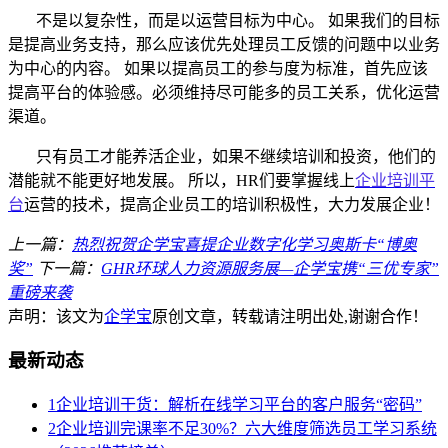
不是以复杂性，而是以运营目标为中心。
如果我们的目标
是提高业务支持，那么应该优先处理员工反馈的问题中以业务
为中心的内容。 如果以提高员工的参与度为标准，首先应该
提高平台的体验感。必须维持尽可能多的员工关系，优化运营
渠道。
只有员工才能养活企业，如果不继续培训和投资，他们的
潜能就不能更好地发展。
所以，HR们要掌握线上
企业培训平
台
运营的技术，提高企业员工的培训积极性，大力发展企业！
上一篇：
热烈祝贺企学宝喜提企业数字化学习奥斯卡“博奥
奖”
下一篇：
GHR环球人力资源服务展—企学宝携“三优专家”
重磅来袭
声明：该文为
企学宝
原创文章，转载请注明出处,谢谢合作！
最新动态
1
企业培训干货：解析在线学习平台的客户服务“密码”
2
企业培训完课率不足30%？六大维度筛选员工学习系统