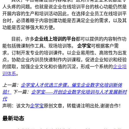
人头疼的问题。也就是说
企业在线培训平台
的核心功能仍然是
开展内容的生产和培训活动因此，在选择企业员工在线培训平
台时，必须着眼于内容创建功能是否满足企业的需求，以及其
功能是否足够强大和方便。
目前，许多
企业线上培训的平台
都可以提供的内容制作功
能包括微课制作工具、现场培训等。
企学宝
可根据客户需
求，订制开发专业的培训课件。以企业易用性、高效性为出发
点，协助企业内训员快速制作内训课程，促进企业知识和经验
的提取，加强企业文化和价值的沉淀，形成一个系统的
企业培
训体系
。
上一篇：
企学宝人才优选三步骤，催生企业数字化培训新体
验！
下一篇：
企学宝——开创企业数字化培训与人才发展新时
代
声明：该文为
企学宝
原创文章，转载请注明出处,谢谢合作！
最新动态