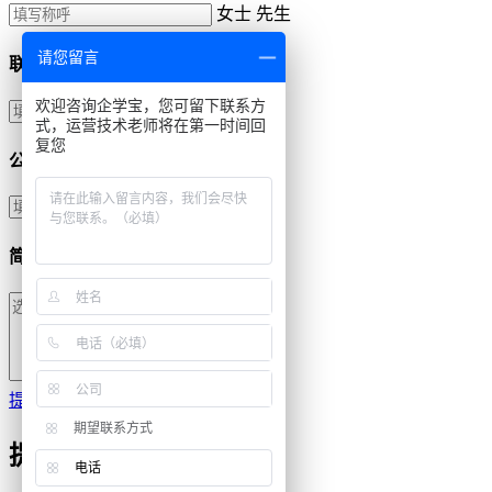
女士
先生
请您留言
联系方式
欢迎咨询企学宝，您可留下联系方
式，运营技术老师将在第一时间回
复您
公司名称
简单描述需求
提交
期望联系方式
提交成功
电话