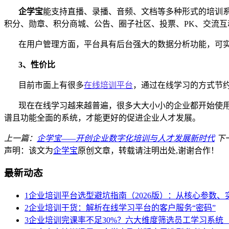
企学宝
能支持直播、录播、音频、文档等多种形式的培训
积分、勋章、积分商城、公告、圈子社区、投票、
PK、交流
在用户管理方面，平台具有后台强大的数据分析功能，可
3、
性价比
目前市面上有很多
在线培训平台
，通过在线学习的方式节
现在在线学习越来越普遍，很多大大小小的企业都开始使
谱且功能全面的系统，才能更好的促进企业人才发展。
上一篇：
企学宝——开创企业数字化培训与人才发展新时代
下
声明：该文为
企学宝
原创文章，转载请注明出处,谢谢合作！
最新动态
1
企业培训平台选型避坑指南（2026版）：从核心参数
2
企业培训干货：解析在线学习平台的客户服务“密码”
3
企业培训完课率不足30%？六大维度筛选员工学习系统（