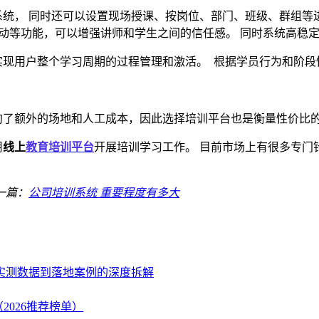
系统，
同时还可以设置现场授课、按岗位、部门、班级、群组等
互动等功能，可以增强讲师和学生之间的信任感。 同时系统高稳
实现用户整个学习周期的过程管理和激活。
根据学员行为和阶段
约了额外的场地和人工成本，因此选择培训平台也是衡量性价比
用
线上
教育培训平台
开展培训学习工作。
目前市场上有很多专门
一篇：
公司培训系统 重要程度有多大
、实测数据到落地案例的深度拆解
2026推荐榜单）