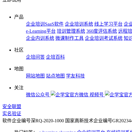
产品
企业培训SaaS软件
企业培训系统
线上学习平台
企业
e-Learning平台
培训管理系统
360度评估系统
远程
企业内训系统
微课制作工具
企业培训考试系统
知
社区
企培问答
企培百科
地图
网站地图
站点地图
学友科技
关注
微信公众号
视频号
安全联盟
实名验证
软件企业编号深RQ-2020-1000
国家高新技术企业编号GR2023442