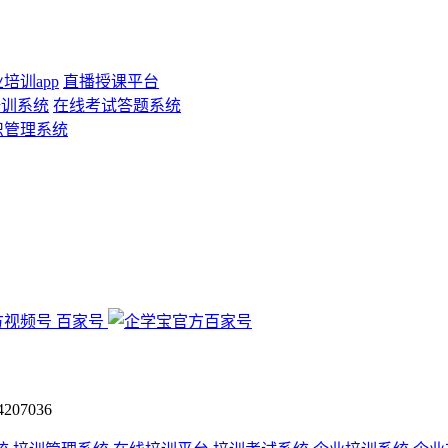
培训app
直播授课平台
培训系统
在线考试答题系统
识管理系统
百家号
07036