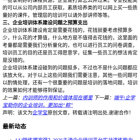
一些录制好的课程资源，企业是打算怎么弄过来。专业技能类
的可以从公司内部员工获取，素质培养类的可以网上买一些质
量好的课件，管理层的培训可以请外部讲师等等。
三、企业培训体系建设问题之预算支出
企业培训体系建设肯定是需要花钱的，花钱就要考虑预算多
少，什么花的才算值，什么地方是不值得去花钱的，这里面的
考量都是需要我们分析量化的，也可以进行员工的问卷调查，
培训员工的目的还是员工得愿意学，征集一些员工的想法肯定
是没错的。
企业培训体系建设碰到的问题挺多，不过也不是什么问题都应
该放大化，对于以上这些问题我们需要注意，其他一些问题可
以酌情处理，还有一个很重要的问题是培训的落地问题，培训
的效果如何才能够得到保证。
上一篇：
内训师的作用和价值体现在哪里
下一篇：
端午|企学
宝助你的企业培训，更加出“粽”
声明：该文为
企学宝
原创文章，转载请注明出处,谢谢合作！
最新动态