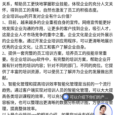
关系，帮助员工更快地掌握职业技能，体现企业的充分人文关
怀，得到员工的青睐，自然也激发了员工的积极态度。
企业培训app的开发对企业有什么价值？
1、目前，越来越多的企业重视自身的宣传。网络宣传能更好
地发挥企业沟通的作用，让更多的客户找到企业，吸引人才，
这是企业人才市场竞争的重中之重。企业文化是企业对外展示
的企业形象。通过开发企业培训应用程序，可以更清晰地展示
优秀的企业文化，让员工和客户了解企业自身。
2、提供一套完整的员工培训方案，培养员工的技能非常重
要。在企业培训app软件中，有完整的培训方案，帮助企业开
展有针对性的培训内容；针对不同的部门，不同的岗位。它提
供了丰富的培训资源，可以使员工了解并为企业的发展做出贡
献。
3、智能化管理和提高培训效率智能化管理是当前的一个流行
趋势。通过客户端实现对培训人员的智能化管理，可以大大提
高各类培训课程的效率，可以充分利用有限的时间完成培训内
可以介绍下你们的产品么？
容板块，也可以整理出更清晰的数据分析统计图，方便企业管
理，提高整体效率。
以上是企业培训app的相关介绍。如果您对此有任何疑问，也