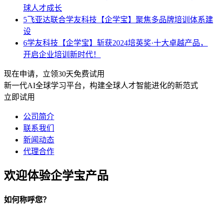
球人才成长
5
飞亚达联合学友科技【企学宝】聚焦多品牌培训体系建
设
6
学友科技【企学宝】斩获2024培英奖·十大卓越产品，
开启企业培训新时代！
现在申请，立领30天免费试用
新一代AI全球学习平台，构建全球人才智能进化的新范式
立即试用
公司简介
联系我们
新闻动态
代理合作
欢迎体验企学宝产品
如何称呼您？