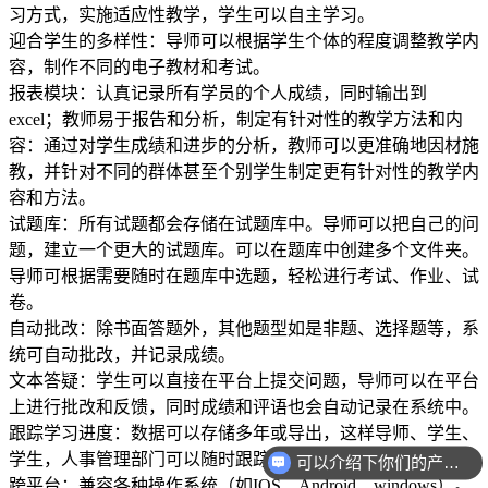
习方式，实施适应性教学，学生可以自主学习。
迎合学生的多样性：导师可以根据学生个体的程度调整教学内
容，制作不同的电子教材和考试。
报表模块：认真记录所有学员的个人成绩，同时输出到
excel；教师易于报告和分析，制定有针对性的教学方法和内
容：通过对学生成绩和进步的分析，教师可以更准确地因材施
教，并针对不同的群体甚至个别学生制定更有针对性的教学内
容和方法。
试题库：所有试题都会存储在试题库中。导师可以把自己的问
题，建立一个更大的试题库。可以在题库中创建多个文件夹。
导师可根据需要随时在题库中选题，轻松进行考试、作业、试
卷。
自动批改：除书面答题外，其他题型如是非题、选择题等，系
统可自动批改，并记录成绩。
文本答疑：学生可以直接在平台上提交问题，导师可以在平台
上进行批改和反馈，同时成绩和评语也会自动记录在系统中。
跟踪学习进度：数据可以存储多年或导出，这样导师、学生、
学生，人事管理部门可以随时跟踪学习进度。
可以介绍下你们的产品么？
跨平台：兼容各种操作系统（如IOS、Android、windows）。