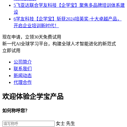
5
飞亚达联合学友科技【企学宝】聚焦多品牌培训体系建
设
6
学友科技【企学宝】斩获2024培英奖·十大卓越产品，
开启企业培训新时代！
现在申请，立领30天免费试用
新一代AI全球学习平台，构建全球人才智能进化的新范式
立即试用
公司简介
联系我们
新闻动态
代理合作
欢迎体验企学宝产品
如何称呼您？
女士
先生