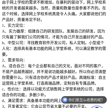
由于网上学校的需求不断增加，在暴利的驱动下，网上学校系
统的开发者越来越多。当然，质量和数量也是参差不齐的。在
这个时候，选择网上学校系统真是令人头痛。大家都说他们的
产品好，质量肯定不好。
1、实力定位：
A、实力雄厚：组建自己的研发团队，发展自己的研发，因为
只有最了解我们公司的情况，才能为自己开发出最好的产品。
b、中型公司：寻找教育软件开发公司，私人定制。小型或个
人化：选择具有基本功能的网上学堂系统，可以满足教学的需
要。
2、需求导向：
A、适合自己：每个企业都有自己的文化，面对不同的客户，
不是产品越贵越好。并不是说功能越多越好。所以你必须清楚
你需要什么。只有适合你的产品才是好产品。高端标准：自主
运营网上学堂系统，打造高端品牌，定制自有专属品牌。
c、性价比：选择以功能方式销售网上学堂系统的公司，选择
适合你的功能，多删少补。
你们是怎么收费的呢？
d、满足需求：具备基本功能的网上学校。
3、开发者定位：它会让您节省大量不必要的开支。