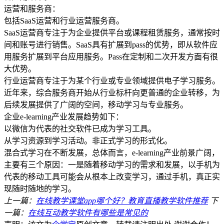
运营和服务商：
包括SaaS运营和行业运营服务商。
SaaS运营商专注于为企业提供平台或课程租赁服务，通常按时
间和账号进行销售。SaaS具有扩展到pass的优势，即从软件应
用服务扩展到平台应用服务。Pass在定制和二次开发方面有很
大优势。
行业运营商专注于为某个行业或专业领域提供电子学习服务。
近年来，综合服务商开始从行业标杆向更普通的企业转移，为
后续发展提供了广阔的空间，移动学习与专业服务。
企业e-learning产业发展趋势如下：
以微信为代表的社交软件已成为学习工具。
从学习资源到学习活动。非正式学习的形式化。
混合式学习在不断发展，总体而言，e-learning产业前景广阔，
主要有三个原因：一是随着移动学习的需求和发展，以手机为
代表的移动工具可能会从根本上改变学习，通过手机，真正实
现随时随地的学习。
上一篇：
在线教学课堂app哪个好？教育直播教学软件推荐
下
一篇：
在线互动教学软件有哪些是常见的