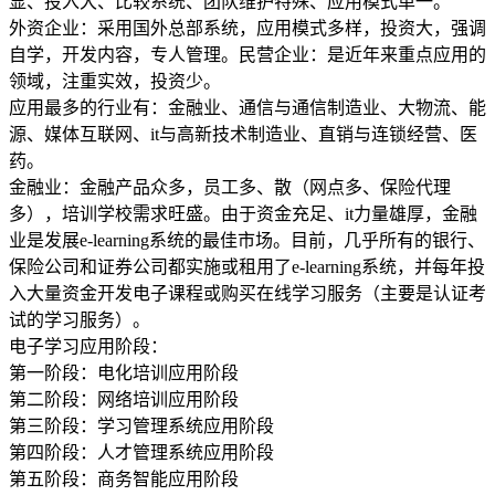
显、投入大、比较系统、团队维护特殊、应用模式单一。
外资企业：采用国外总部系统，应用模式多样，投资大，强调
自学，开发内容，专人管理。民营企业：是近年来重点应用的
领域，注重实效，投资少。
应用最多的行业有：金融业、通信与通信制造业、大物流、能
源、媒体互联网、it与高新技术制造业、直销与连锁经营、医
药。
金融业：金融产品众多，员工多、散（网点多、保险代理
多），培训学校需求旺盛。由于资金充足、it力量雄厚，金融
业是发展e-learning系统的最佳市场。目前，几乎所有的银行、
保险公司和证券公司都实施或租用了e-learning系统，并每年投
入大量资金开发电子课程或购买在线学习服务（主要是认证考
试的学习服务）。
电子学习应用阶段：
第一阶段：电化培训应用阶段
第二阶段：网络培训应用阶段
第三阶段：学习管理系统应用阶段
第四阶段：人才管理系统应用阶段
第五阶段：商务智能应用阶段