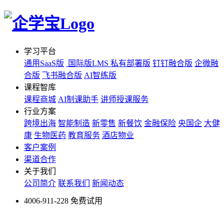
学习平台
通用SaaS版
国际版LMS
私有部署版
钉钉融合版
企微融
合版
飞书融合版
AI智练版
课程智库
课程商城
AI制课助手
讲师授课服务
行业方案
跨境出海
智能制造
新零售
新餐饮
金融保险
央国企
大健
康
生物医药
教育服务
酒店物业
客户案例
渠道合作
关于我们
公司简介
联系我们
新闻动态
4006-911-228
免费试用