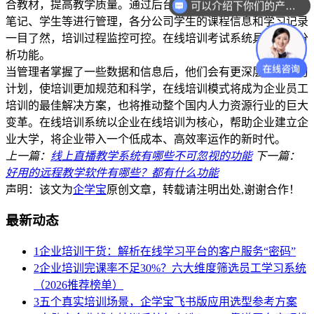
合教材，提高教学质量。通过后台，管理员可以对课件、学生
可以介绍下你们的产品么？
笔记、学生等进行管理，各分公司学生的课程信息和学习记录
一目了然，培训过程监控可控。在线培训考试系统具有数据分
析功能。
当管理者掌握了一些数据和信息后，他们会有更深层次的学习
计划，使培训更加规范和科学，在线培训模式将成为企业员工
培训的最佳解决方案，也将推动整个国内人力资源行业的巨大
变革。在线培训系统以企业在线培训为核心，帮助企业建立企
业大学，将企业带入一个低成本、高效率运作的新时代。
上一篇：
线上直播教学系统有哪些不可忽视的功能
下一篇：
好用的远程教学软件有哪些？都有什么功能
声明：该文为
企学宝
原创文章，转载请注明出处,谢谢合作！
最新动态
1
企业培训干货：解析在线学习平台的客户服务“密码”
2
企业培训完课率不足30%？六大维度筛选员工学习系统
（2026推荐榜单）
3
五个真实培训场景，企学宝飞书版应用选型参考方案