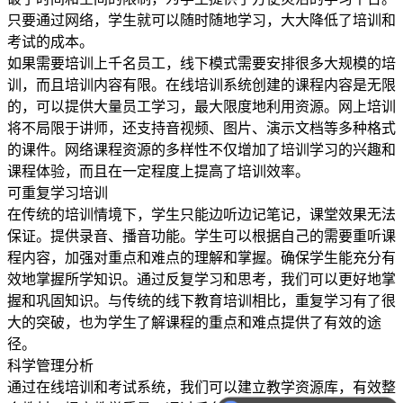
只要通过网络，学生就可以随时随地学习，大大降低了培训和
考试的成本。
如果需要培训上千名员工，线下模式需要安排很多大规模的培
训，而且培训内容有限。在线培训系统创建的课程内容是无限
的，可以提供大量员工学习，最大限度地利用资源。网上培训
将不局限于讲师，还支持音视频、图片、演示文档等多种格式
的课件。网络课程资源的多样性不仅增加了培训学习的兴趣和
课程体验，而且在一定程度上提高了培训效率。
可重复学习培训
在传统的培训情境下，学生只能边听边记笔记，课堂效果无法
保证。提供录音、播音功能。学生可以根据自己的需要重听课
程内容，加强对重点和难点的理解和掌握。确保学生能充分有
效地掌握所学知识。通过反复学习和思考，我们可以更好地掌
握和巩固知识。与传统的线下教育培训相比，重复学习有了很
大的突破，也为学生了解课程的重点和难点提供了有效的途
径。
科学管理分析
通过在线培训和考试系统，我们可以建立教学资源库，有效整