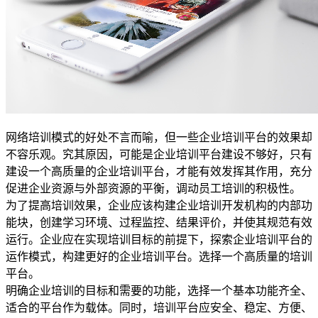
网络培训模式的好处不言而喻，但一些企业培训平台的效果却
不容乐观。究其原因，可能是企业培训平台建设不够好，只有
建设一个高质量的企业培训平台，才能有效发挥其作用，充分
促进企业资源与外部资源的平衡，调动员工培训的积极性。
为了提高培训效果，企业应该构建企业培训开发机构的内部功
能块，创建学习环境、过程监控、结果评价，并使其规范有效
运行。企业应在实现培训目标的前提下，探索企业培训平台的
运作模式，构建更好的企业培训平台。选择一个高质量的培训
平台。
明确企业培训的目标和需要的功能，选择一个基本功能齐全、
适合的平台作为载体。同时，培训平台应安全、稳定、方便、