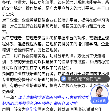
多样、容量大、接口功能清晰。该在线培训系统功能完善，系
统安全稳定，操作简单，是广大用户首选的培训平台。基于自
身需求。
对于企业：企业希望搭建企业在线培训平台，提供在线学习功
能，对员工进行在线培训和考核，增强员工的能力和工作效
率。
对于管理者：管理者需要熟悉和掌握平台的功能，需要建立课
程体系，准备课程内容，管理和安排员工的培训和学习。企业
培训平台操作简单，方便管理员。
员工：用户界面简洁美观，功能分布规律，方便员工快速培
训；系统的安全性可以保证员工的信息不被泄露，系统的稳定
性可以保证学生在学习过程中的流畅性。
是国内企业在线培训的先行者。它始终致力于以先进的技术和
可以介绍下你们的产品么？
专业的服务提升企业培训的价值。积累了丰富的组织学习经
验，有助于企业培训落地，提高人才核心竞争力，让企业价值
更高效。
上一篇：
线上直播教学系统有哪些不可忽视的功能
下一篇：
好用的远程教学软件有哪些？都有什么功能
声明：该文为
企学宝
原创文章，转载请注明出处,谢谢合作！