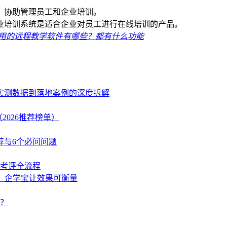
，协助管理员工和企业培训。
业培训系统是适合企业对员工进行在线培训的产品。
用的远程教学软件有哪些？都有什么功能
、实测数据到落地案例的深度拆解
2026推荐榜单）
荐与6个必问问题
学考评全流程
策，企学宝让效果可衡量
？