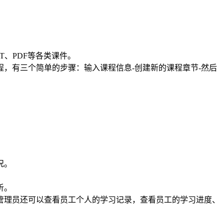
T、PDF等各类课件。
，有三个简单的步骤：输入课程信息-创建新的课程章节-然后
况。
析。
管理员还可以查看员工个人的学习记录，查看员工的学习进度、