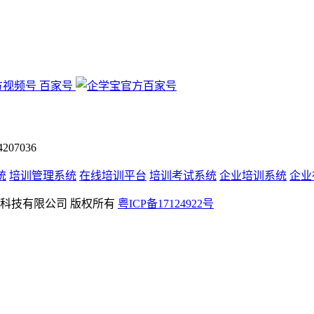
百家号
07036
统
培训管理系统
在线培训平台
培训考试系统
企业培训系统
企业
rved 深圳学友科技有限公司 版权所有
粤ICP备17124922号