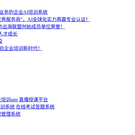
业务的企业AI培训系统
秀服务商”，AI全球化实力再赢专业认证！
服务出海联盟创始成员单位荣誉！
人才成长
设
开启企业培训新时代！
培训app
直播授课平台
培训系统
在线考试答题系统
识管理系统