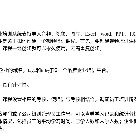
系统支持导入音频、视频、图片、Excel、word、PPT、TX
要是关于如何创建一个视频培训课程。首先，要创建视频培训课程
。课程一经创建就可以永久使用，无需重复创建。
企业的域名，logo和title打造一个品牌企业培训平台。
程具有针对性。
训课程设置相应的考核，使培训与考核相结合，调查员工培训情
按部门或子公司级别管理员工信息，可以查看学习记录和统计分
体情况，包括员工的平均学习时间、已学人数和未学人数；企业
情。