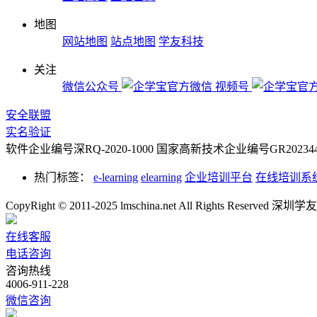
地图
网站地图
站点地图
学友科技
关注
微信公众号
视频号
安全联盟
实名验证
软件企业编号深RQ-2020-1000
国家高新技术企业编号GR2023442
热门标签：
e-learning
elearning
企业培训平台
在线培训系
CopyRight © 2011-2025 lmschina.net All Rights Rese
在线客服
电话咨询
咨询热线
4006-911-228
微信咨询