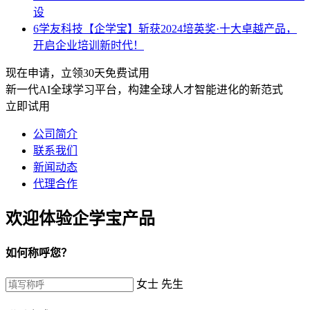
设
6
学友科技【企学宝】斩获2024培英奖·十大卓越产品，
开启企业培训新时代！
现在申请，立领30天免费试用
新一代AI全球学习平台，构建全球人才智能进化的新范式
立即试用
公司简介
联系我们
新闻动态
代理合作
欢迎体验企学宝产品
如何称呼您？
女士
先生