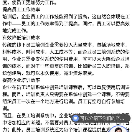
度，使员工更加努力工作。
提高员工工作效率
培训后，企业员工的工作技能得到了提高，这自然会体现在工
作中——员工的工作效率得到了提高。同时，员工可以更高效
地完成工作。
有效降低培训成本
传统的线下员工培训企业需要投入大量成本，包括场地成本、
材料成本、时间成本、人工成本等；而企业员工培训系统的使
用，企业只需要支付系统的使用费用，就可以大大降低企业培
训的成本，而对于一些重复的培训，比如新员工入职培训，系
统创建后，就可以永久使用，减少资源浪费。
提高企业培训效率
企业在员工培训系统中创建培训课程后，可以重复使用培训课
程。而且，培训负责人只需要在系统中创建一个课程。不需要
组织员工一次在一个地方进行培训。员工有空可自行参加培
训。
而且，在员工培训系统中，企业培训负责人还可以在培训课程
可以介绍下你们的产品么？
中增加相应的考题，不需要对员工培训效果进行评价，省时省
你们是怎么收费的呢？
力；此外，员工培训系统还为每个培训课程提供直观的数据分