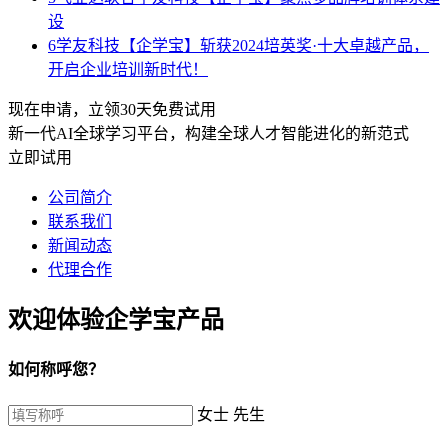
设
6
学友科技【企学宝】斩获2024培英奖·十大卓越产品，
开启企业培训新时代！
现在申请，立领30天免费试用
新一代AI全球学习平台，构建全球人才智能进化的新范式
立即试用
公司简介
联系我们
新闻动态
代理合作
欢迎体验企学宝产品
如何称呼您？
女士
先生