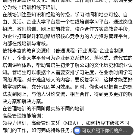
训内容涵盖企业文化、管理体系、工作流程体系等，培训主要
分为线上培训和线下培训。
在线培训注重知识和经验的传授，学习时间和地点可控、自
由、灵活。企业大学平台是一个在线培训学习平台。通过岗位
招聘、教师培训、网上职前教育、校企合作等实践教育手段，
为企业打造提升和凝聚组织核心竞争力的人力资源管理平台，
内部在线培训与考核。
依托丰富的教育资源库（普通课程+行业课程+企业自制课
程），企业大学平台可为企业建立系统化、落地式、迭代式的
培训课程体系，帮助管培生初步了解公司的文化历史和职业认
知。管培生可以根据个人需要安排学习进度，在业余时间学习
网络课程。对于难度较大的内容，要反复学习，这样才能更好
地掌握内容，充分巩固学习效果。同时，你也可以把自己的想
法发到网上，与他人讨论交流，相互合作，得到更多更好的解
决方案和解决方案。
在管理培训的不同阶段实施不同的培训
高级管理技能培训：
领导力培训，高级管理文凭（MBA），如何指导下级和不同
部门的工作，如何完成特殊任务；它还包括高级管理领导技能
可以介绍下你们的产品么？