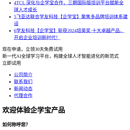
4
TCL 深化与企学宝合作，三期国际版培训平台赋能全
球人才成长
5
飞亚达联合学友科技【企学宝】聚焦多品牌培训体系建
设
6
学友科技【企学宝】斩获2024培英奖·十大卓越产品，
开启企业培训新时代！
现在申请，立领30天免费试用
新一代AI全球学习平台，构建全球人才智能进化的新范式
立即试用
公司简介
联系我们
新闻动态
代理合作
欢迎体验企学宝产品
如何称呼您？