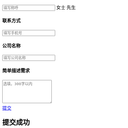
女士
先生
联系方式
公司名称
简单描述需求
提交
提交成功