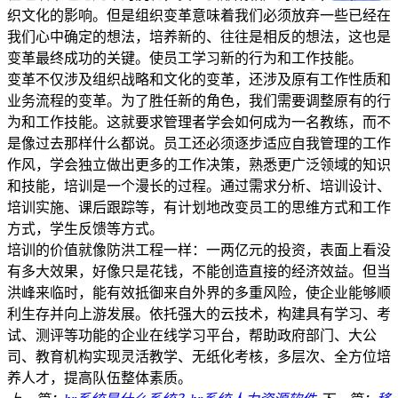
织文化的影响。但是组织变革意味着我们必须放弃一些已经在
我们心中确定的想法，培养新的、往往是相反的想法，这也是
变革最终成功的关键。使员工学习新的行为和工作技能。
变革不仅涉及组织战略和文化的变革，还涉及原有工作性质和
业务流程的变革。为了胜任新的角色，我们需要调整原有的行
为和工作技能。这就要求管理者学会如何成为一名教练，而不
是像过去那样什么都说。员工还必须逐步适应自我管理的工作
作风，学会独立做出更多的工作决策，熟悉更广泛领域的知识
和技能，培训是一个漫长的过程。通过需求分析、培训设计、
培训实施、课后跟踪等，有计划地改变员工的思维方式和工作
方式，学生反馈等方式。
培训的价值就像防洪工程一样：一两亿元的投资，表面上看没
有多大效果，好像只是花钱，不能创造直接的经济效益。但当
洪峰来临时，能有效抵御来自外界的多重风险，使企业能够顺
利生存并向上游发展。依托强大的云技术，构建具有学习、考
试、测评等功能的企业在线学习平台，帮助政府部门、大公
司、教育机构实现灵活教学、无纸化考核，多层次、全方位培
养人才，提高队伍整体素质。