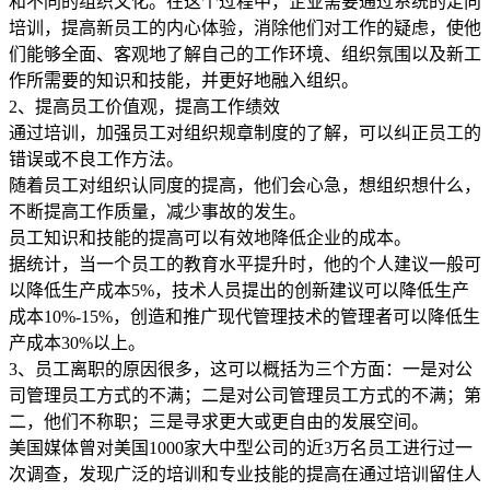
和不同的组织文化。在这个过程中，企业需要通过系统的定向
培训，提高新员工的内心体验，消除他们对工作的疑虑，使他
们能够全面、客观地了解自己的工作环境、组织氛围以及新工
作所需要的知识和技能，并更好地融入组织。
2、提高员工价值观，提高工作绩效
通过培训，加强员工对组织规章制度的了解，可以纠正员工的
错误或不良工作方法。
随着员工对组织认同度的提高，他们会心急，想组织想什么，
不断提高工作质量，减少事故的发生。
员工知识和技能的提高可以有效地降低企业的成本。
据统计，当一个员工的教育水平提升时，他的个人建议一般可
以降低生产成本5%，技术人员提出的创新建议可以降低生产
成本10%-15%，创造和推广现代管理技术的管理者可以降低生
产成本30%以上。
3、员工离职的原因很多，这可以概括为三个方面：一是对公
司管理员工方式的不满；二是对公司管理员工方式的不满；第
二，他们不称职；三是寻求更大或更自由的发展空间。
美国媒体曾对美国1000家大中型公司的近3万名员工进行过一
次调查，发现广泛的培训和专业技能的提高在通过培训留住人