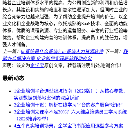
随着企业培训体系水平的提高，为公司创造新的利润和价值增
长点，其建设和实施的难度和复杂性逐渐加大，但同时企业的
综合竞争力也越来越强，为了帮助企业提升培训的价值，以企
业文化和企业战略为核心，依托成熟的SaaS技术、全面的功能
体系、优质的课程资源、专业的运营服务、丰富的行业经验等
优势，帮助企业构建完善的培训体系，提高员工的胜任力，增
强人才储备。
上一篇：
hr系统是什么系统？hr系统人力资源软件
下一篇：
移
动办公解决方案 企业如何实现高效移动办公
声明：该文为
企学宝
原创文章，转载请注明出处,谢谢合作！
最新动态
1
企业培训平台选型避坑指南（2026版）：从核心参数、
实测数据到落地案例的深度拆解
2
企业培训干货：解析在线学习平台的客户服务“密码”
3
企业培训完课率不足30%？六大维度筛选员工学习系统
（2026推荐榜单）
4
五个真实培训场景，企学宝飞书版应用选型参考方案