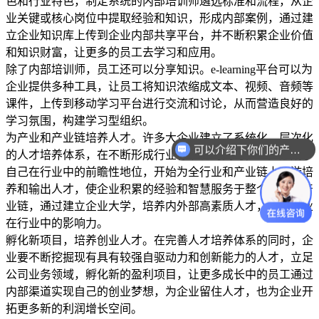
色和行业特色，制定系统的内部培训师遴选标准和流程，从企
业关键或核心岗位中提取经验和知识，形成内部案例，通过建
立企业知识库上传到企业内部共享平台，并不断积累企业价值
和知识财富，让更多的员工去学习和应用。
除了内部培训师，员工还可以分享知识。e-learning平台可以为
企业提供多种工具，让员工将知识浓缩成文本、视频、音频等
课件，上传到移动学习平台进行交流和讨论，从而营造良好的
学习氛围，构建学习型组织。
为产业和产业链培养人才。许多大企业建立了系统化、层次化
可以介绍下你们的产品么？
的人才培养体系，在不断形成行业标准化的同时，逐步形成了
自己在行业中的前瞻性地位，开始为全行业和产业链上下游培
养和输出人才，使企业积累的经验和智慧服务于整个产业和产
业链，通过建立企业大学，培养内外部高素质人才，提升企业
在行业中的影响力。
孵化新项目，培养创业人才。在完善人才培养体系的同时，企
业要不断挖掘现有具有较强自驱动力和创新能力的人才，立足
公司业务领域，孵化新的盈利项目，让更多成长中的员工通过
内部渠道实现自己的创业梦想，为企业留住人才，也为企业开
拓更多新的利润增长空间。