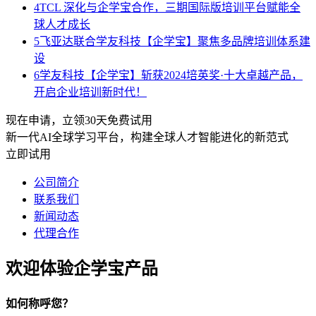
4
TCL 深化与企学宝合作，三期国际版培训平台赋能全
球人才成长
5
飞亚达联合学友科技【企学宝】聚焦多品牌培训体系建
设
6
学友科技【企学宝】斩获2024培英奖·十大卓越产品，
开启企业培训新时代！
现在申请，立领30天免费试用
新一代AI全球学习平台，构建全球人才智能进化的新范式
立即试用
公司简介
联系我们
新闻动态
代理合作
欢迎体验企学宝产品
如何称呼您？