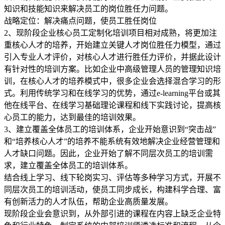
知识和技能知识来解决员工的岗位胜任力问题。
战略定位：解决痛点问题，使员工胜任岗位
2、现阶段企业核心员工定制化培训项目相对成熟，将更加注
重核心人才的培养，开始建立关键人才岗位胜任力模型，通过
引入专业人才评价，对核心人才进行胜任力评价，并据此设计
有针对性的培训方案。比如企业中高级管理人员的管理知识培
训，在核心人才的培养模式中，很多企业会选择混合学习的形
式。利用传统学习和在线学习的优势，通过e-learning平台或其
他在线平台、在线学习基础理论课程和线下实践讨论，提高核
心员工的能力，达到最佳的培训效果。
3、建立覆盖全体员工的培训体系，企业开始意识到“突击战”
和“培养核心人才”的培养不能系统有效地解决企业经营管理和
人才缺口问题。因此，企业开始了解不同层次员工的培训需
求，建立覆盖全体员工的培训体系。
结合线上学习、线下轮岗实习、评估等多种学习方式，开展不
同层次员工的培训活动，使员工同步成长，构建科学合理、富
有创新活力的人才队伍，帮助企业高质量发展。
现阶段企业会意识到，从外部引进的课程在内容上缺乏企业特