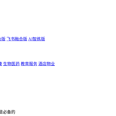
合版
飞书融合版
AI智练版
康
生物医药
教育服务
酒店物业
是必备的