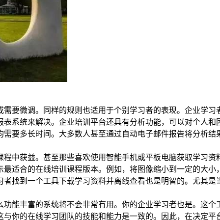
或需要微调。同样的规则也适用于个别学习者的表现。企业学习
报表系统来解决。企业培训平台还具有分析功能，可以对个人和
均需要多长时间。大多数人甚至通过自动电子邮件报告将分析结
课程中获益。甚至那些喜欢使用智能手机或平板电脑获取学习资
示最适合的在线培训课程版本。例如，将图像缩小到一定的大小
习者找到一个工具下载学习资料并离线查看也是明智的。尤其是
么功能丰富的系统将不会非常有用。你的企业学习者也是。这个
这与你的在线学习团队的技能和能力是一致的。因此，在决定平