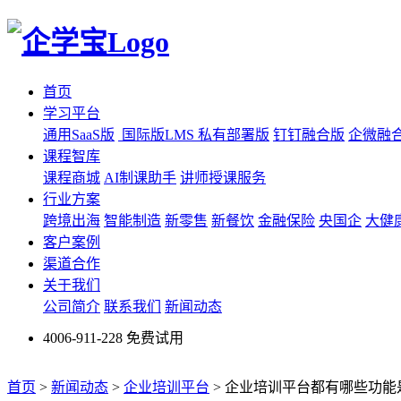
首页
学习平台
通用SaaS版
国际版LMS
私有部署版
钉钉融合版
企微融
课程智库
课程商城
AI制课助手
讲师授课服务
行业方案
跨境出海
智能制造
新零售
新餐饮
金融保险
央国企
大健
客户案例
渠道合作
关于我们
公司简介
联系我们
新闻动态
4006-911-228
免费试用
首页
>
新闻动态
>
企业培训平台
>
企业培训平台都有哪些功能