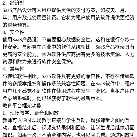
2、经济型
SaaS产品设计可为租户提供灵活的支付方案，如按天、月、
年、用户数或使用量计费。它将为租户使用该软件提供更经济
的财务预算。
3、安全性
使用SaaS产品设计不需要担心数据安全性，这和在银行存款一
样安全。与部署在企业中的软件系统相比，SaaS产品框架具有
更高的安全能力，因为软件供应商拥有更多的技术资源、人力
资源和财力来进行软件安全保护。
4、兼容性
与传统软件相比，SaaS软件具有更好的兼容性，不存在传统软
件的多版本维护和操作系统兼容性问题。在SaaS软件中，租户
用户几乎感觉不到软件在使用过程中发生了变化。当租户用户
登录到系统时，他已经获得了软件的最新版本。
教育平台框架功能
1、现场教学、录音和回放
教师可以通过现场教学直接与学生互动，增强课堂之间的互
动。直播结束后，视频支持录制和回放，让学生课后继续巩固
知识。如果一次记不清全部内容，也可以回头看。通过回放功