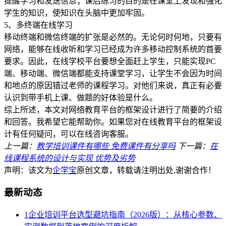
提醒学习和发送信息；课后练习的目的是在课堂上发现和强化
学生的知识，使知识在头脑中更加牢固。
5、多终端在线学习
移动终端和微信终端的扩张是必然的。无论何时何地，只要有
网络，能够在线收听和学习已经成为许多移动控制系统的首要
要求。因此，在线学校平台要想全面赶上学生，只能实现PC
端、移动端、微信端都能支持课堂学习，让学生不会因为时间
和地点的原因错过老师的课程学习。对他们来说，真正有必要
认识到带手机上课、做题的好体验是什么。
综上所述，本文对网络教育平台的框架设计进行了简要的介绍
和回答。我希望它能帮助你。如果您对在线教育平台的框架设
计有任何疑问，可以在线咨询客服。
上一篇：
教学培训课件有哪些 免费课件有分享吗
下一篇：
在
线课程系统的设计与实现 优势及劣势
声明：该文为
企学宝
原创文章，转载请注明出处,谢谢合作！
最新动态
1
企业培训平台选型避坑指南（2026版）：从核心参数、