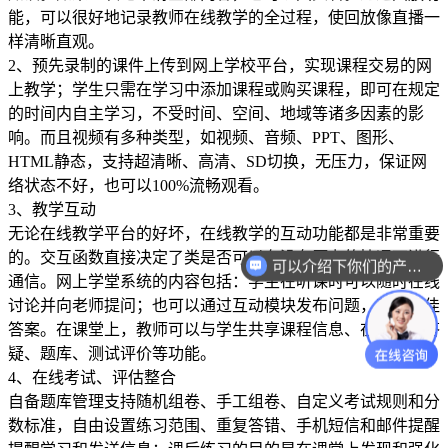
能，可以很好地记录教师在线教学的全过程，使回放像直播一
样清晰直观。
2、预先录制的课件上传到网上学校平台，实现课程交易的网
上教学；学生只需在学习中添加课程或购买课程，即可在规定
的时间内自主学习，不受时间、空间、地域等诸多因素的影
响。而且视频有多种类型，如视频、音频、PPT、图形、
HTML静态，支持超清晰、高清、SD切换，无压力，保证网
络状态不好，也可以100%流畅观看。
3、教学互动
无论在线教学平台的好坏，在线教学的互动功能都是非常重要
的。交互函数直接决定了类是否可以在没有压力的情况下进行
可以介绍下你们的产品么？
通信。网上学堂系统的内容包括：学生在听课时可以随时在线
讨论并向老师提问；也可以通过互动模块发布问题，获得最佳
答案。在课堂上，教师可以与学生共享课程信息、在互动区答
疑、题库、测试评价等功能。
4、在线考试、评估整合
自备题库管理支持随机组卷、手工组卷、自定义考试规则和分
数标准，自由设置练习范围、重复答错、手机短信和邮件提醒