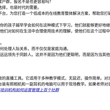
客户群，报名不是也更容易吗？
选择，也是时代的需要。
平台，为您打造一个低成本的在线教育整体解决方案，帮助您打
。你的孩子越早学会如何在这种模式下学习，他们就能够更好地
深他们对如何在生活中合理使用技术的理解，使他们在这个过程
识。
如何处理人际关系，而不仅仅是家庭沟通。
们远远领先于同龄人。这并不是因为他们更聪明，而是因为当其
效的直播工具。它适用于多种教学模式，无延迟，操作简单。对
台装有照相机和一副耳机的电脑可以用于现场教学。如果老师对
培训机构如何运营管理上百个社群