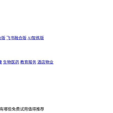
合版
飞书融合版
AI智练版
康
生物医药
教育服务
酒店物业
 有哪些免费试用值得推荐