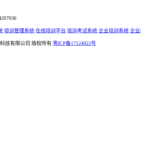
07036
统
培训管理系统
在线培训平台
培训考试系统
企业培训系统
企业
rved 深圳学友科技有限公司 版权所有
粤ICP备17124922号