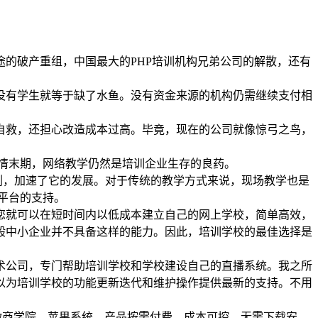
的破产重组，中国最大的PHP培训机构兄弟公司的解散，还有
没有学生就等于缺了水鱼。没有资金来源的机构仍需继续支付相
。
自救，还担心改造成本过高。毕竟，现在的公司就像惊弓之鸟，
情末期，网络教学仍然是培训企业生存的良药。
剂，加速了它的发展。对于传统的教学方式来说，现场教学也是
平台的支持。
您就可以在短时间内以低成本建立自己的网上学校，简单高效，
般中小企业并不具备这样的能力。因此，培训学校的最佳选择是
术公司，专门帮助培训学校和学校建设自己的直播系统。我之所
可以为培训学校的功能更新迭代和维护操作提供最新的支持。不用
卓微商学院、苹果系统，产品按需付费。成本可控，无需下载安