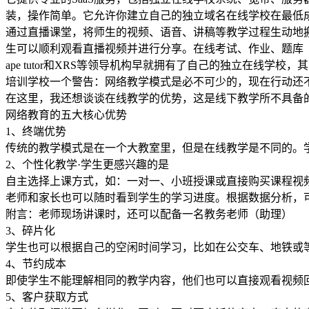
装，操作简单。它允许你建立自己的独立域名在线学校在最低
通过直播课堂，将师生的视频、语音、讲稿等教学过程生动地搬
生可以顺利观看直播视频并进行分享。在线考试、作业、题库
ape tutor和XRS等领导机构早就拥有了自己的独立在
培训学校一个警告：网络教学模式是必不可少的，现在行动还
在这里，我还想谈谈在线教学的优势，这是线下教学所不具备
网络教育的五大核心优势
1、终端优势
传统的教学模式是在一个大教室里，但是在线教学是不同的。
2、个性化教学·学生更感兴趣的是
自主选择上课方式，如：一对一、小班授课或直接购买课程视
老师和家长也可以随时看到学生的学习进度。根据数据分析，
附言：老师现场讲课时，还可以配备一名教务老师（助理）
3、碎片化
学生也可以根据自己的空闲时间学习，比如在公交车、地铁或
4、节约成本
即使学生不能理解相同的教学内容，他们也可以直接观看视频
5、客户获取方式