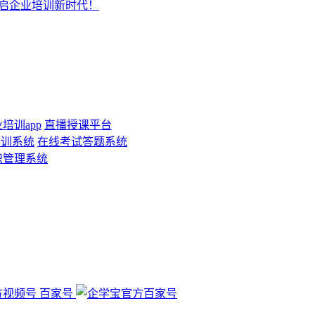
开启企业培训新时代！
培训app
直播授课平台
培训系统
在线考试答题系统
识管理系统
百家号