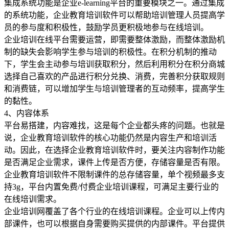
集成系统功能是企业e-learning平台的重要模块之一。通过集成
的系统功能，企业教育培训软件可以帮助培训管理人员提高学
员的参与度和积极性，鼓励学员更积极地参与在线培训。
企业培训在线平台需要运营，即需要整体激励，而整体激励机
制的缺失会影响学生参与培训的积极性。在积分机制的推动
下，学生会主动参与培训获取积分，然后利用积分在积分商城
选择自己喜欢的产品进行积分兑换、消费，完善积分获取规则
和消费链，可以增加学生与培训管理者的互动频率，提高学生
的黏性。
4、内容体系
平台易搭建，内容难找，这是每个企业都头疼的问题。也就是
说，企业教育培训软件的核心功能仍然是内容生产和培训活
动。因此，在选择企业教育培训软件时，要关注内容制作功能
是否满足企业需求，课件上传是否方便，存储容量是否有限。
企业教育培训软件不限制课件的总存储容量，单个视频最多支
持3g，平台内置免费/付费企业培训课程，可满足主要行业的
在线培训需求。
企业培训网覆盖了各个行业的在线培训课程。企业可以上传内
部课件，也可以根据自身需要购买提供的内部课件。平台提供