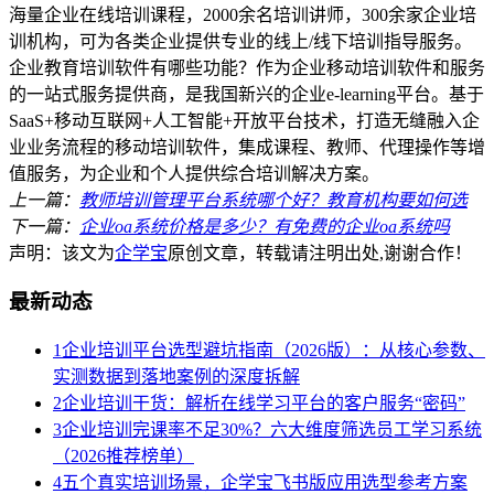
海量企业在线培训课程，2000余名培训讲师，300余家企业培
训机构，可为各类企业提供专业的线上/线下培训指导服务。
企业教育培训软件有哪些功能？作为企业移动培训软件和服务
的一站式服务提供商，是我国新兴的企业e-learning平台。基于
SaaS+移动互联网+人工智能+开放平台技术，打造无缝融入企
业业务流程的移动培训软件，集成课程、教师、代理操作等增
值服务，为企业和个人提供综合培训解决方案。
上一篇：
教师培训管理平台系统哪个好？教育机构要如何选
下一篇：
企业oa系统价格是多少？有免费的企业oa系统吗
声明：该文为
企学宝
原创文章，转载请注明出处,谢谢合作！
最新动态
1
企业培训平台选型避坑指南（2026版）：从核心参数、
实测数据到落地案例的深度拆解
2
企业培训干货：解析在线学习平台的客户服务“密码”
3
企业培训完课率不足30%？六大维度筛选员工学习系统
（2026推荐榜单）
4
五个真实培训场景，企学宝飞书版应用选型参考方案