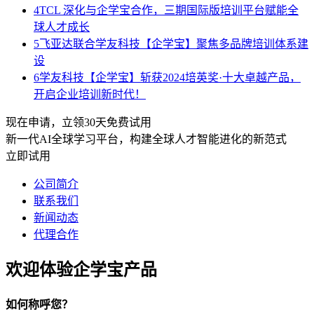
4
TCL 深化与企学宝合作，三期国际版培训平台赋能全
球人才成长
5
飞亚达联合学友科技【企学宝】聚焦多品牌培训体系建
设
6
学友科技【企学宝】斩获2024培英奖·十大卓越产品，
开启企业培训新时代！
现在申请，立领30天免费试用
新一代AI全球学习平台，构建全球人才智能进化的新范式
立即试用
公司简介
联系我们
新闻动态
代理合作
欢迎体验企学宝产品
如何称呼您？