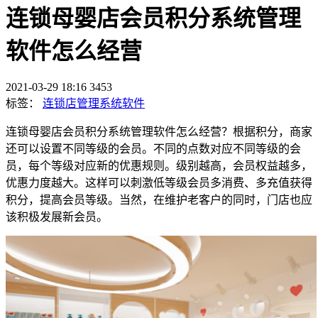
连锁母婴店会员积分系统管理
软件怎么经营
2021-03-29 18:16
3453
标签：
连锁店管理系统软件
连锁母婴店会员积分系统管理软件怎么经营？根据积分，商家
还可以设置不同等级的会员。不同的点数对应不同等级的会
员，每个等级对应新的优惠规则。级别越高，会员权益越多，
优惠力度越大。这样可以刺激低等级会员多消费、多充值获得
积分，提高会员等级。当然，在维护老客户的同时，门店也应
该积极发展新会员。