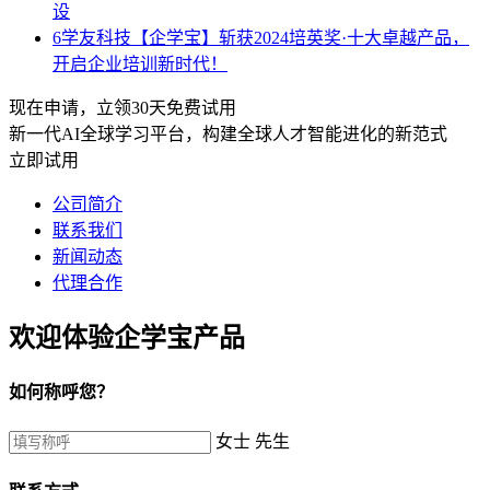
设
6
学友科技【企学宝】斩获2024培英奖·十大卓越产品，
开启企业培训新时代！
现在申请，立领30天免费试用
新一代AI全球学习平台，构建全球人才智能进化的新范式
立即试用
公司简介
联系我们
新闻动态
代理合作
欢迎体验企学宝产品
如何称呼您？
女士
先生