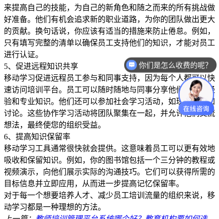
来提高自己的技能，为自己的新角色和随之而来的所有挑战做
好准备。他们有机会追求新的职业道路，为你的团队做出更大
的贡献。换句话说，你应该有适当的措施来防止倦怠。例如，
只有填写完整的清单以确保员工支持他们的知识，才能对员工
进行认证。
你们是怎么收费的呢？
5、促进远程知识共享
移动学习促进远程员工参与和同事支持，因为每个人都可以快
速访问培训平台。员工可以随时随地与同事分享他们的个人经
验和专业知识。他们还可以参加社会学习活动，如现场活动和
讨论。这些协作学习活动将团队聚集在一起，并允许他们交流
想法，最终使您的组织受益。
6、提高知识保留率
移动学习工具通常很快就会提供。这意味着员工可以更有效地
吸收和保留知识。例如，你的图书馆包括一个三分钟的教程或
视频演示，向他们展示实际的沟通技巧。它们可以获得所需的
目标信息并立即应用，从而进一步提高记忆保留率。
对于每一个想要培养人才、减少员工培训流量的组织来说，移
动学习都是一种理想的方法。
上一篇：
教师培训管理平台系统哪个好？教育机构要如何选