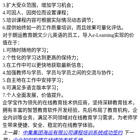
3.扩大受众范围，增加学习机会；
4.可因人、因岗位而设置课程；
5.培训课程内容可根据实际情况动态调节；
6.提供始终如一的工作质量培训，而且效果可量化评估。
对于朗运教育朗文少儿英语的员工，导入e-Learning实现的价
值在于：
1.可随时随地的学习；
2.个性化的学习达到更高的保持力；
3.在工作中可以更快地获取最新信息；
4.加强教师与学员、学员与学员之间的交流与协作；
5.自主地在工作中安排学习；
6.可满足多语言版本学习；
7.个人全面发展，价值提升。
企学宝作为领先的在线教育技术供应商，坚持深耕教育技术，
拥有丰富的智慧教育软件开发经验，先后布局了教育机构，企
业内训等业务，满足不同领域对在线教育学习需求，为老师学
生带来便捷、安全、稳定的在线教学体验。
上一篇：
中集集团海运有限公司课程培训系统成功签约
下一