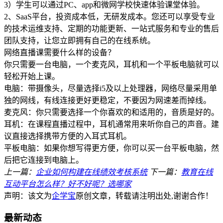
3）学生可以通过PC、app和微网学校快速体验课堂体验。
2、SaaS平台，投资成本低，无研发成本。您还可以享受专业
的技术运维支持、定期的功能更新、一站式服务和专业的售后
团队支持，让您立即拥有自己的在线系统。
网络直播课需要什么样的设备？
你只需要一台电脑，一个麦克风，耳机和一个平板电脑就可以
轻松开始上课。
电脑：带摄像头，尽量选择i5及以上处理器，网络尽量采用单
独的网线，有线连接更好更稳定，不要因为网速差而掉线。
麦克风：你只需要选择一个你喜欢的和适用的，音质是好的。
耳机：在课程直播过程中，耳机通常用来听你自己的声音。建
议直接选择携带方便的入耳式耳机。
平板电脑：如果你想写得更方便，你可以买一台平板电脑，然
后把它连接到电脑上。
上一篇：
企业如何构建在线绩效考核系统
下一篇：
教育在线
互动平台怎么样？好不好呢？选哪家
声明：该文为
企学宝
原创文章，转载请注明出处,谢谢合作！
最新动态