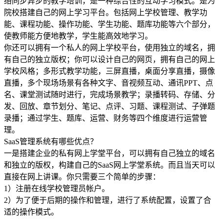
络同步异步的教学培训，是一种综合性的互动学习模式。是为
院校搭建自己的网上学习平台。包括网上学校管理、教学功
能、课程功能、操作功能、学生功能、题库功能等六个部分，
使教师能方便地教学，学生能高效地学习。
你还可以拥有一个私人的网上学校平台，使用独立的域名，拥
有自己的独立版权；你可以设计自己的网页，拥有自己的网上
学校风格；多形式教学功能，三屏直播，桌面分享直播，摄像
直播，多个现场场景有各种文字、音视频互动、通讯PPT、点
名、课堂测试随时进行，完成场景教学；录播转码、存储、分
发、回放、章节划分、笔记、点评、习题、课程测试、子弹题
录播；通过学生、题库、运营、财务等四个维度进行运营管
理。
SaaS管理系统有哪些优点？
一是搭建企业的私有网上学堂平台，可以拥有自己独立的域名
和独立的版权，构建自己的SaaS网上学堂系统。而且当天可以
直接在网上讲课。你只需要三个简单的步骤：
1）注册在线学校管理员帐户。
2）为了便于后期的操作和管理，进行了系统配置，设置了合
适的操作模式。