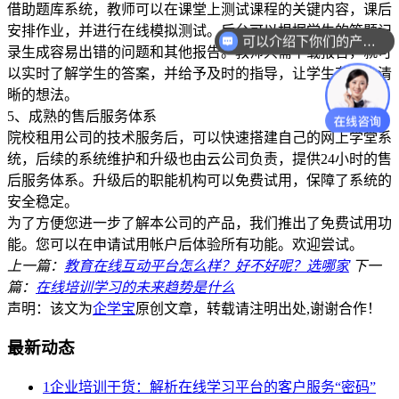
借助题库系统，教师可以在课堂上测试课程的关键内容，课后
安排作业，并进行在线模拟测试。后台可以根据学生的答题记
可以介绍下你们的产品么？
录生成容易出错的问题和其他报告。教师只需下载报告，就可
以实时了解学生的答案，并给予及时的指导，让学生有一个清
晰的想法。
5、成熟的售后服务体系
院校租用公司的技术服务后，可以快速搭建自己的网上学堂系
统，后续的系统维护和升级也由云公司负责，提供24小时的售
后服务体系。升级后的职能机构可以免费试用，保障了系统的
安全稳定。
为了方便您进一步了解本公司的产品，我们推出了免费试用功
能。您可以在申请试用帐户后体验所有功能。欢迎尝试。
上一篇：
教育在线互动平台怎么样？好不好呢？选哪家
下一
篇：
在线培训学习的未来趋势是什么
声明：该文为
企学宝
原创文章，转载请注明出处,谢谢合作！
最新动态
1
企业培训干货：解析在线学习平台的客户服务“密码”