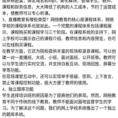
成系统配置，绑定域名和logo，美化模块，管理学生、教师、
课程和财务信息，大大降低了机构的人工成本，节约了运营成
本，使教师可以专心听课。
3、直播教室有哪些类型？网络教育的核心是课程体系，网络
学校的课程体系也是如此。一个完整的课程体系包括课程展
示、课程购买和课程学习三个阶段。在课程系统的支持下，网
上学校可以展示自己的课程介绍、教师信息和内容预览，也可
以在线购买课程。
在教学方面，它还为院校提供丰富的现场和录音课程。可以创
建一对一直播班、大班、小班、面对面班、公开班等。教师可
以与学生进行实时交流，并支持白板互动、现场回放、屏幕分
享等功能。
在现场课堂互动中，还可以实现举手答疑、签到、上下发言、
禁止等课程控制功能，极大方便了教师的使用。
4、独立题库功能
学生选择培训班的原因是为了提高他们的表现。然而，网络教
育不同于传统的线下教育。教师不能面对面地监督学生的学
习。为了解决这个问题，我们的网上学校系统推出了一个独立
的题库系统。