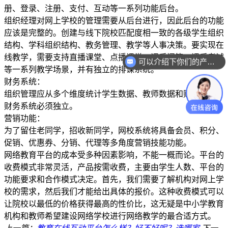
册、登录、注册、支付、互动等一系列功能后台。
组织经理对网上学校的管理需要从后台进行，因此后台的功能
应该是完整的。创建与线下院校匹配度相一致的各级学生组织
结构、学科组织结构、教务管理、教学等人事决策。要实现在
线教学，需要支持直播课堂、点播课堂、课后问答、课后考试
可以介绍下你们的产品么？
等一系列教学场景，并有独立的排课系统。
财务系统：
组织管理应从多个维度统计学生数据、教师数据和财务数据，
财务系统必须独立。
营销功能：
为了留住老同学，招收新同学，网校系统将具备会员、积分、
促销、优惠券、分销、代理等多角度营销技能功能。
网络教育平台的成本受多种因素影响，不能一概而论。平台的
收费模式非常灵活，产品按需收费，主要由学生人数、平台的
功能要求和合作模式决定。首先，我们需要了解机构对网上学
校的需求，然后我们才能给出具体的报价。这种收费模式可以
让院校以最低的价格获得最高的性价比，这无疑是中小学教育
机构和教师希望建设网络学校进行网络教学的最合适方式。