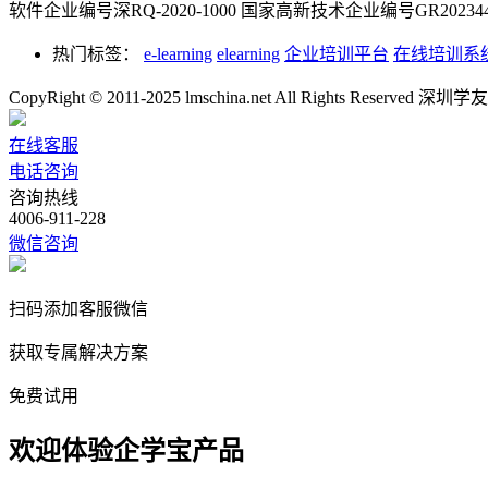
软件企业编号深RQ-2020-1000
国家高新技术企业编号GR2023442
热门标签：
e-learning
elearning
企业培训平台
在线培训系
CopyRight © 2011-2025 lmschina.net All Rights Rese
在线客服
电话咨询
咨询热线
4006-911-228
微信咨询
扫码添加客服微信
获取专属解决方案
免费试用
欢迎体验企学宝产品