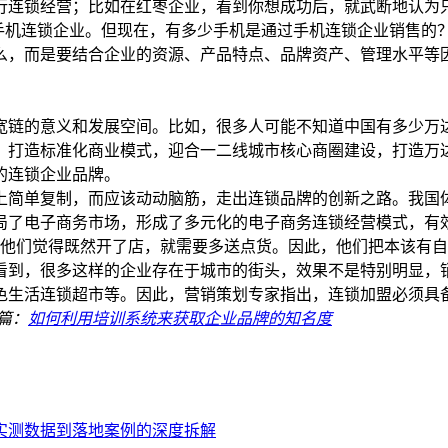
行连锁经营；比如在红枣企业，看到你想成功后，就武断地认为
是手机连锁企业。但现在，有多少手机是通过手机连锁企业销售的
么，而是要结合企业的资源、产品特点、品牌资产、管理水平等
宽链的意义和发展空间。比如，很多人可能不知道中国有多少万
。打造标准化商业模式，迎合一二线城市核心商圈建设，打造万
的连锁企业品牌。
上简单复制，而应该动动脑筋，走出连锁品牌的创新之路。我国
局了电子商务市场，形成了多元化的电子商务连锁经营模式，有
，他们觉得既然开了店，就需要多送点货。因此，他们把本该有
看到，很多这样的企业存在于城市的街头，效果不是特别明显，
色生活连锁超市等。因此，营销策划专家指出，连锁加盟必须具
篇：
如何利用培训系统来获取企业品牌的知名度
、实测数据到落地案例的深度拆解