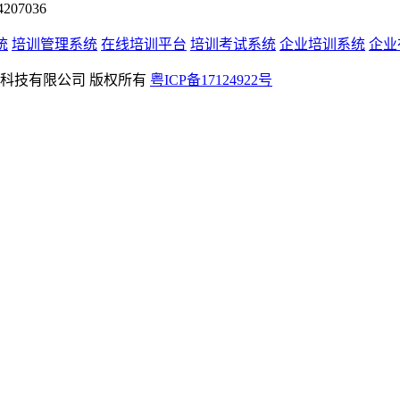
07036
统
培训管理系统
在线培训平台
培训考试系统
企业培训系统
企业
rved 深圳学友科技有限公司 版权所有
粤ICP备17124922号