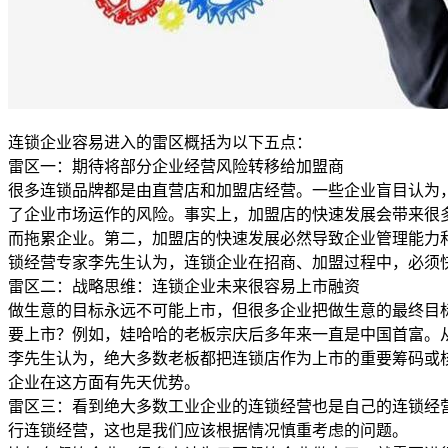
连锁企业容易进入的雷区概括为以下五点：
雷区一：期待将部分企业经营风险转移给加盟商
很多连锁品牌都是由直营店和加盟店经营。一些企业盲目认为
了企业市场运作的风险。事实上，加盟店的快速发展会带来很
而拖累企业。第二，加盟店的快速发展必然导致企业管理能力
锁经营专家李先生认为，连锁企业在招商、加盟过程中，必须
雷区二：战略思维：连锁企业未来很容易上市融资
做生意的目标永远不可能上市，但很多企业把做生意的最终目
要上市？例如，娃哈哈的老板宗庆后多年来一直是中国首富。
李先生认为，绝大多数老板都把连锁店作为上市的重要筹码或
企业在这方面有先天优势。
雷区三：看到绝大多数工业企业的连锁经营也是自己的连锁经
行连锁经营，这也是我们应该根据情况慎重考虑的问题。