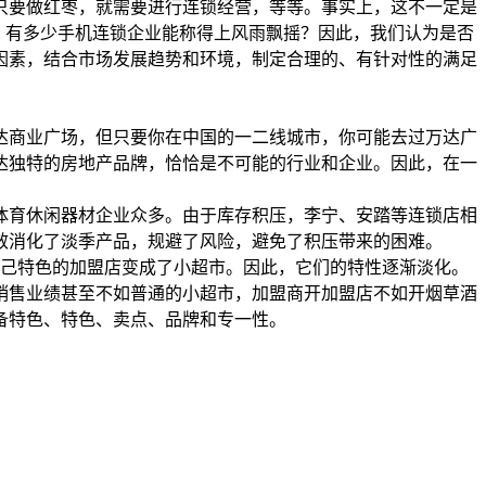
只要做红枣，就需要进行连锁经营，等等。事实上，这不一定是
？有多少手机连锁企业能称得上风雨飘摇？因此，我们认为是否
因素，结合市场发展趋势和环境，制定合理的、有针对性的满足
达商业广场，但只要你在中国的一二线城市，你可能去过万达广
达独特的房地产品牌，恰恰是不可能的行业和企业。因此，在一
体育休闲器材企业众多。由于库存积压，李宁、安踏等连锁店相
效消化了淡季产品，规避了风险，避免了积压带来的困难。
自己特色的加盟店变成了小超市。因此，它们的特性逐渐淡化。
销售业绩甚至不如普通的小超市，加盟商开加盟店不如开烟草酒
备特色、特色、卖点、品牌和专一性。