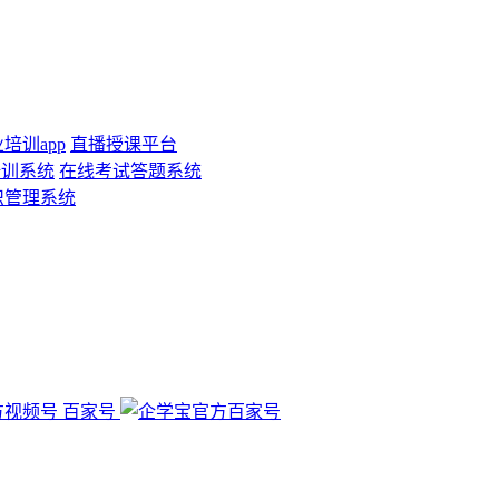
培训app
直播授课平台
培训系统
在线考试答题系统
识管理系统
百家号