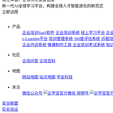
新一代AI全球学习平台，构建全球人才智能进化的新范式
立即试用
产品
企业培训SaaS软件
企业培训系统
线上学习平台
企业
e-Learning平台
培训管理系统
360度评估系统
远程
企业内训系统
微课制作工具
企业培训考试系统
知
社区
企培问答
企培百科
地图
网站地图
站点地图
学友科技
关注
微信公众号
视频号
安全联盟
实名验证