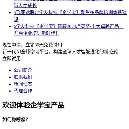
球人才成长
5
飞亚达联合学友科技【企学宝】聚焦多品牌培训体系建
设
6
学友科技【企学宝】斩获2024培英奖·十大卓越产品，
开启企业培训新时代！
现在申请，立领30天免费试用
新一代AI全球学习平台，构建全球人才智能进化的新范式
立即试用
公司简介
联系我们
新闻动态
代理合作
欢迎体验企学宝产品
如何称呼您？