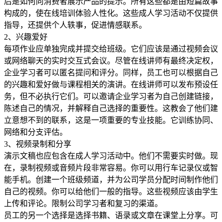
后是如何向消费者展示产品的提示。所有这些都是由短篇故事
构成的，使在线培训体验人性化。这些成人学习活动不仅提供
指导，还提供个人轶事，促进情感联系。
2、兴趣爱好
每项作业应单独完成并提交给班级。它们应该是通过视频会议
或网络聊天的实时交互式会议。尽管在线讲师有最终决定权，
企业学习者可以匿名提问和评分。同样，员工也可以根据自己
的兴趣和爱好做与课程相关的演讲。在线讲师可以发布预设任
务，但不必执行它们。可以邀请企业学习者为自己创建链接，
陈述自己的情况，并解释自己选择的重要性。这教会了他们建
立意想不到的联系，这是一项重要的专业技能。它训练协同、
网络和分支评估。
3、视频录制和分享
演示文稿也应包含在成人学习活动中。他们不需要实时做。现
在，录制视频或音频片段非常容易。你可以用行车记录仪或智
能手机。创建一个班级频道，并为公司学员分配时间制作他们
自己的视频。你可以给他们一般的指导。这些视频应该由学生
上传和评论。限制公司学习者和复习的渠道。
员工的另一个选择是选择书籍、语录或文章在课堂上分享。可