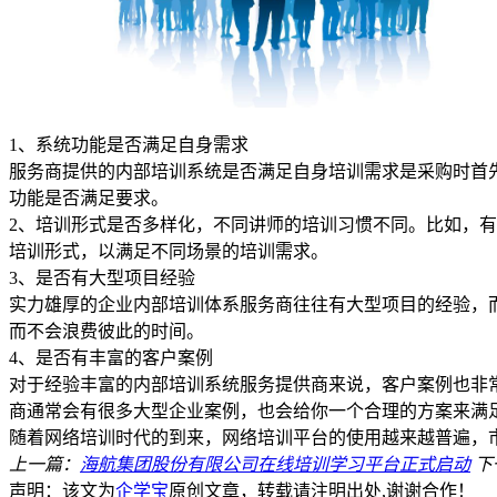
1、系统功能是否满足自身需求
服务商提供的内部培训系统是否满足自身培训需求是采购时首
功能是否满足要求。
2、培训形式是否多样化，不同讲师的培训习惯不同。比如，
培训形式，以满足不同场景的培训需求。
3、是否有大型项目经验
实力雄厚的企业内部培训体系服务商往往有大型项目的经验，
而不会浪费彼此的时间。
4、是否有丰富的客户案例
对于经验丰富的内部培训系统服务提供商来说，客户案例也非
商通常会有很多大型企业案例，也会给你一个合理的方案来满
随着网络培训时代的到来，网络培训平台的使用越来越普遍，
上一篇：
海航集团股份有限公司在线培训学习平台正式启动
下
声明：该文为
企学宝
原创文章，转载请注明出处,谢谢合作！