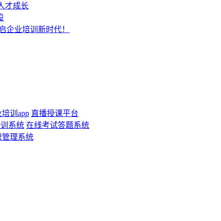
人才成长
设
开启企业培训新时代！
培训app
直播授课平台
培训系统
在线考试答题系统
识管理系统