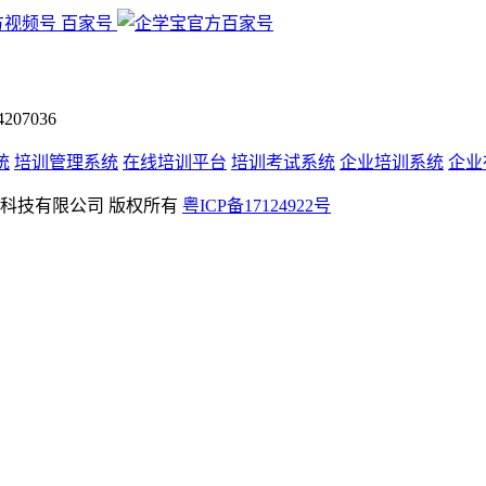
百家号
07036
统
培训管理系统
在线培训平台
培训考试系统
企业培训系统
企业
rved 深圳学友科技有限公司 版权所有
粤ICP备17124922号