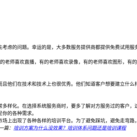
先考虑的问题。幸运的是，大多数服务提供商都提供免费试用服
有的老师喜欢直播，有的老师喜欢录像，有的老师喜欢图形，有
而且他们在技术和技术上也很优秀。他们知道客户想要建立什么
常多样化。在选择系统服务商时，要多了解对方服务过的客户，
足你的各种需求。
市场上出现了各种各样的培训平台。为了避免踩坑，避免走弯路
一篇：
培训方案为什么没效果？培训体系问题还是培训课程