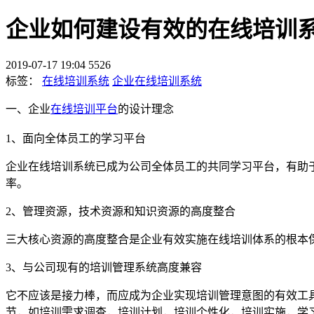
企业如何建设有效的在线培训
2019-07-17 19:04
5526
标签：
在线培训系统
企业在线培训系统
一
、
企业
在线培训平台
的设计理念
1
、面向全体员工的学习平台
企业在线培训系统已成为公司全体员工的共同学习平台，有助
率。
2
、管理资源，技术资源和知识资源的高度整合
三大核心资源的高度整合是企业有效实施在线培训体系的根本
3
、与公司现有的培训管理系统高度兼容
它不应该是接力棒，而应成为企业实现培训管理意图的有效工
节，如培训需求调查，培训计划，培训个性化，培训实施，学