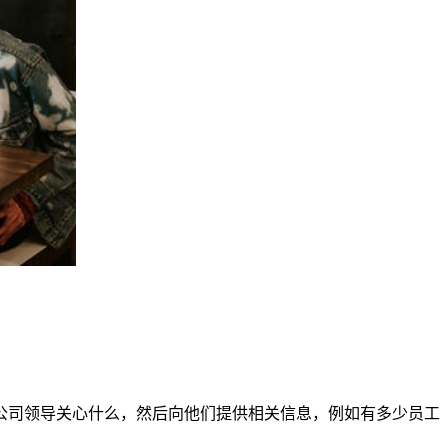
公司领导关心什么，然后向他们提供相关信息，例如有多少员工