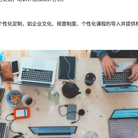
个性化定制，如企业文化、规章制度、个性化课程的导入并提供