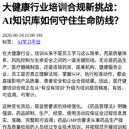
大健康行业培训合规新挑战：
AI知识库如何守住生命防线？
2026-06-18 11:00
181
标签：
AI学习平台
在大健康行业，培训从来不是员工学习这么简单，而是质量体
系、风险控制与生命安全之间的一道关键防线。无论是药品生
产、医疗器械制造，还是连锁药房、医美机构、健康服务企
业，员工是否真正理解法规、掌握
SOP、执行标准动作，都会
直接影响产品质量、患者安全和企业合规结果。因此，医疗健
康培训合规正在从“有没有培训”升级为培训是否精准、有效、
可追溯、可审计。
这种变化背后，是监管要求的持续强化。《药品管理法》明确
强调，药品研制、生产、经营、使用活动应保证全过程信息真
实、准确、完整和可追溯；药品
GMP也要求从事药品生产操
作及质量检验的人员经过专业技术培训，并按规范开展培训和