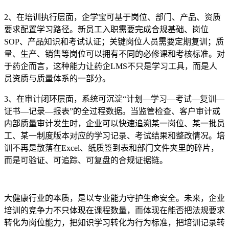
2、
在培训执行层面，企学宝可基于岗位、部门、产品、资质
要求配置学习路径。新员工入职需要完成合规基础、岗位
SOP、产品知识和考试认证；关键岗位人员需要定期复训；质
量、生产、销售等岗位可以拥有不同的必修课和考核标准。对
于药企而言，这种能力让药企LMS不只是学习工具，而是人
员资质与质量体系的一部分。
3、
在审计闭环层面，系统可沉淀
“计划—学习—考试—复训—
证书—记录—报表”的全过程数据。当监管检查、客户审计或
内部质量审计发生时，企业可以快速追溯某一岗位、某一批员
工、某一制度版本对应的学习记录、考试结果和整改情况。培
训不再是散落在Excel、纸质签到表和部门文件夹里的碎片，
而是可验证、可追踪、可复盘的合规证据链。
大健康行业的本质，是以专业能力守护生命安全。未来，企业
培训的竞争力不只体现在课程数量，而体现在能否把法规要求
转化为岗位能力，把知识学习转化为行为标准，把培训记录转