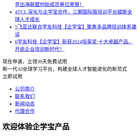
务出海联盟创始成员单位荣誉！
4
TCL 深化与企学宝合作，三期国际版培训平台赋能全
球人才成长
5
飞亚达联合学友科技【企学宝】聚焦多品牌培训体系建
设
6
学友科技【企学宝】斩获2024培英奖·十大卓越产品，
开启企业培训新时代！
现在申请，立领30天免费试用
新一代AI全球学习平台，构建全球人才智能进化的新范式
立即试用
公司简介
联系我们
新闻动态
代理合作
欢迎体验企学宝产品