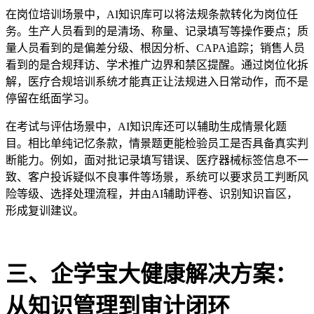
在岗位培训场景中，
AI知识库可以将法规条款转化为岗位任
务。生产人员看到的是清场、称量、记录填写等操作要点；质
量人员看到的是偏差分级、根因分析、CAPA追踪；销售人员
看到的是合规拜访、学术推广边界和禁区提醒。通过岗位化拆
解，医疗合规培训系统才能真正让法规进入日常动作，而不是
停留在纸面学习。
在考试与评估场景中，
AI知识库还可以辅助生成情景化题
目。相比单纯记忆条款，情景题更能检验员工是否具备真实判
断能力。例如，面对批记录填写错误、医疗器械标签信息不一
致、客户投诉疑似不良事件等场景，系统可以要求员工判断风
险等级、选择处理流程，并由AI辅助评卷、识别知识盲区，
形成复训建议。
三、企学宝大健康解决方案：
从知识管理到审计闭环