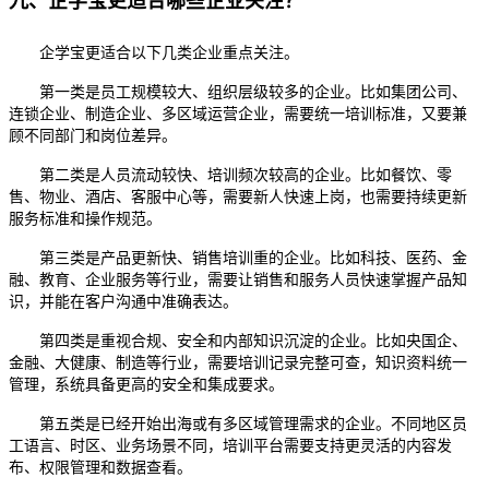
九、企学宝更适合哪些企业关注？
企学宝更适合以下几类企业重点关注。
第一类是员工规模较大、组织层级较多的企业。比如集团公司、
连锁企业、制造企业、多区域运营企业，需要统一培训标准，又要兼
顾不同部门和岗位差异。
第二类是人员流动较快、培训频次较高的企业。比如餐饮、零
售、物业、酒店、客服中心等，需要新人快速上岗，也需要持续更新
服务标准和操作规范。
第三类是产品更新快、销售培训重的企业。比如科技、医药、金
融、教育、企业服务等行业，需要让销售和服务人员快速掌握产品知
识，并能在客户沟通中准确表达。
第四类是重视合规、安全和内部知识沉淀的企业。比如央国企、
金融、大健康、制造等行业，需要培训记录完整可查，知识资料统一
管理，系统具备更高的安全和集成要求。
第五类是已经开始出海或有多区域管理需求的企业。不同地区员
工语言、时区、业务场景不同，培训平台需要支持更灵活的内容发
布、权限管理和数据查看。