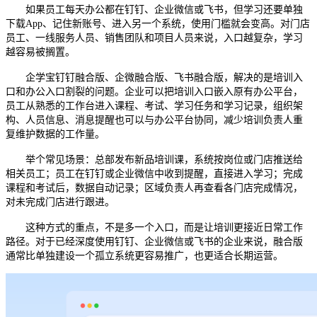
如果员工每天办公都在钉钉、企业微信或飞书，但学习还要单独
下载
App、记住新账号、进入另一个系统，使用门槛就会变高。对门店
员工、一线服务人员、销售团队和项目人员来说，入口越复杂，学习
越容易被搁置。
企学宝钉钉融合版、企微融合版、飞书融合版，解决的是培训入
口和办公入口割裂的问题。企业可以把培训入口嵌入原有办公平台，
员工从熟悉的工作台进入课程、考试、学习任务和学习记录，组织架
构、人员信息、消息提醒也可以与办公平台协同，减少培训负责人重
复维护数据的工作量。
举个常见场景：总部发布新品培训课，系统按岗位或门店推送给
相关员工；员工在钉钉或企业微信中收到提醒，直接进入学习；完成
课程和考试后，数据自动记录；区域负责人再查看各门店完成情况，
对未完成门店进行跟进。
这种方式的重点，不是多一个入口，而是让培训更接近日常工作
路径。对于已经深度使用钉钉、企业微信或飞书的企业来说，融合版
通常比单独建设一个孤立系统更容易推广，也更适合长期运营。