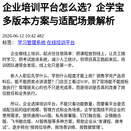
企业培训平台怎么选？企学宝
多版本方案与适配场景解析
2026-06-12 10:42
482
标签：
学习管理系统
在线培训平台
企业做线上培训，起点往往很简单：把课程放到线上，让员工随
时学习；把考试放进系统，减少人工统计。但项目真正跑起来后，培
训团队通常会发现，线上化只是第一步。
新人入职后先学什么、学到什么程度才能上岗？销售学完产品资
料后，能不能把卖点讲清楚？门店员工看过
SOP，到了现场能不能按标
准执行？管理层关心的也不只是完成率，而是培训是否真的改善了岗
位胜任和业务执行。
所以，企业选择培训平台，不能只看功能数量，而要看平台是否
适配当前的组织规模、管理方式和业务场景。企学宝围绕不同企业的
使用需求，提供通用
SaaS版、私有部署版、钉钉融合版、企微融合
版、飞书融合版、AI智练版等多种方案，帮助企业从“发课程、做考
试”，逐步转向“按岗位培养、按场景训练、按数据管理”。