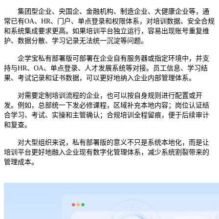
集团型企业、央国企、金融机构、制造企业、大健康企业等，通
常已有
OA、HR、门户、单点登录和权限体系，对培训数据、安全合规
和系统集成要求更高。如果培训平台独立运行，容易出现账号重复维
护、数据分散、学习记录无法统一沉淀等问题。
企学宝私有部署版可部署在企业自有服务器或指定环境中，并支
持与
HR、OA、单点登录、人才发展系统等对接。员工信息、学习结
果、考试记录和证书数据，可以更好地纳入企业内部管理体系。
对需要定制培训流程的企业，也可以按自身规则进行配置或开
发。例如，总部统一下发必修课程，区域补充本地内容；岗位认证结
合学习、考试、实操和主管确认；合规培训全程留痕，便于后续审计
和复查。
对大型组织来说，私有部署版的意义不只是系统本地化，而是让
培训平台更好地融入企业现有数字化管理体系，减少系统割裂带来的
管理成本。