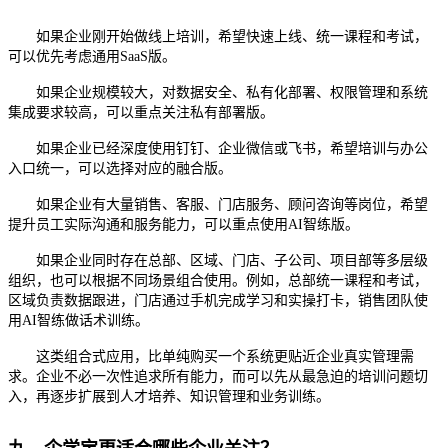
如果企业刚开始做线上培训，希望快速上线、统一课程和考试，
可以优先考虑通用
SaaS版。
如果企业规模较大，对数据安全、私有化部署、权限管理和系统
集成要求较高，可以重点关注私有部署版。
如果企业已经深度使用钉钉、企业微信或飞书，希望培训与办公
入口统一，可以选择对应的融合版。
如果企业有大量销售、客服、门店服务、顾问咨询等岗位，希望
提升员工实际沟通和服务能力，可以重点使用
AI智练版。
如果企业同时存在总部、区域、门店、子公司、项目部等多层级
组织，也可以根据不同场景组合使用。例如，总部统一课程和考试，
区域负责数据跟进，门店通过手机完成学习和实操打卡，销售团队使
用
AI智练做话术训练。
这类组合式应用，比单纯购买一个系统更贴近企业真实管理需
求。企业不必一次性追求所有能力，而可以先从最急迫的培训问题切
入，再逐步扩展到人才培养、知识管理和业务训练。