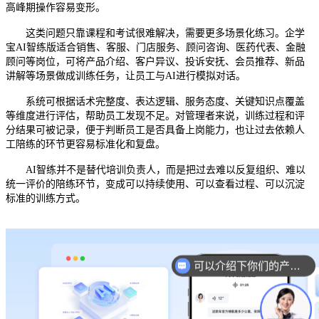
高峰期操作容易变形。
这类问题只靠课程和考试很难解决，需要更多场景化练习。企学
宝
AI智练版适合销售、客服、门店服务、顾问咨询、医药代表、金融
顾问等岗位，可将产品介绍、客户异议、投诉安抚、会员推荐、新品
讲解等场景做成训练任务，让员工与AI进行模拟对话。
系统可根据话术完整度、表达逻辑、服务态度、关键知识点覆盖
等维度进行评估，帮助员工发现不足。对管理者来说，训练过程和评
分结果可被记录，便于判断员工是否具备上岗能力，也让过去依赖人
工陪练的环节更容易标准化和复盘。
AI智练并不是替代培训负责人，而是把过去难以反复组织、难以
统一评价的陪练环节，变成可以持续使用、可以查看过程、可以沉淀
标准的训练方式。
可以介绍下你们的产品么？
你们是怎么收费的呢？