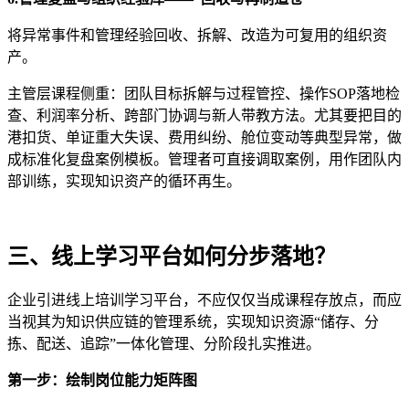
将异常事件和管理经验回收、拆解、改造为可复用的组织资
产。
主管层课程侧重：团队目标拆解与过程管控、操作
SOP
落地检
查、利润率分析、跨部门协调与新人带教方法。尤其要把目的
港扣货、单证重大失误、费用纠纷、舱位变动等典型异常，做
成标准化复盘案例模板。管理者可直接调取案例，用作团队内
部训练，实现知识资产的循环再生。
三、线上学习平台如何分步落地？
企业引进线上培训学习平台，不应仅仅当成课程存放点，而应
当视其为知识供应链的管理系统，实现知识资源“储存、分
拣、配送、追踪”一体化管理、分阶段扎实推进。
第一步：绘制岗位能力
矩阵
图