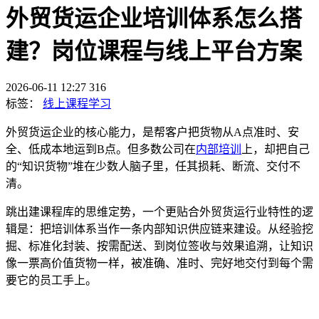
外贸货运企业培训体系怎么搭
建？岗位课程与线上平台方案
2026-06-11 12:27
316
标签：
线上课程学习
外贸货运企业的核心能力，是帮客户把货物从A点准时、安
全、低成本地运到B点。但多数公司在
内部培训
上，却把自己
的“知识货物”堆在少数人脑子里，任其损耗、断流、交付不
清。
跳出建课程库的思维定势，一个更贴合外贸货运行业特性的逻
辑是：把培训体系当作一条内部知识供应链来建设。从经验挖
掘、标准化封装、按需配送、到岗位签收与效果追溯，让知识
像一票高价值货物一样，被准确、准时、完好地交付到每个需
要它的员工手上。