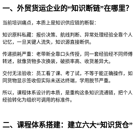
一、外贸货运企业的
“知识断链”在哪里？
当前培训痛点，本质上是知识供应链的断裂：
知识原料私藏：报价决策、航线判断、异常处理经验全靠个人
记忆，一旦关键人流失，知识源直接断供。
传递损耗严重：老带新全靠口头传授，同一套经验经不同师傅
转述，就像货物多次换装，破损率高、收货差异大。
交付无法验收：员工看了课、考了试，不等于能正确操作，如
同货物显示签收但实际未送达终端，学用脱节严重。
所以，课程体系设计的本质，是重构这条知识流通链，把个人
经验转化为组织可调用的标准件。
二、课程体系搭建：建立六大
“知识货仓”