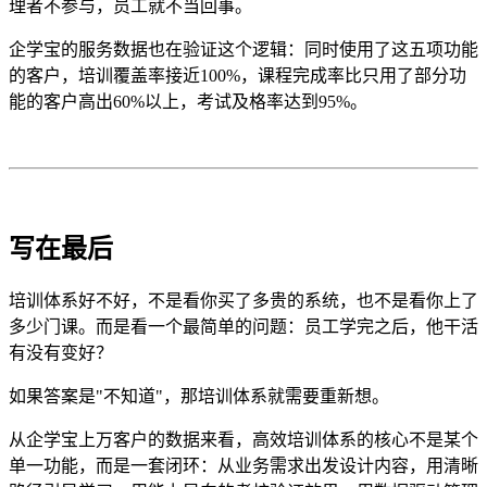
理者不参与，员工就不当回事。
企学宝的服务数据也在验证这个逻辑：同时使用了这五项功能
的客户，培训覆盖率接近
100%
，课程完成率比只用了部分功
能的客户高出
60%
以上，考试及格率达到
95%
。
写在最后
培训体系好不好，不是看你买了多贵的系统，也不是看你上了
多少门课。而是看一个最简单的问题：员工学完之后，他干活
有没有变好？
如果答案是
"
不知道
"
，那培训体系就需要重新想。
从企学宝上万客户的数据来看，高效培训体系的核心不是某个
单一功能，而是一套闭环：从业务需求出发设计内容，用清晰