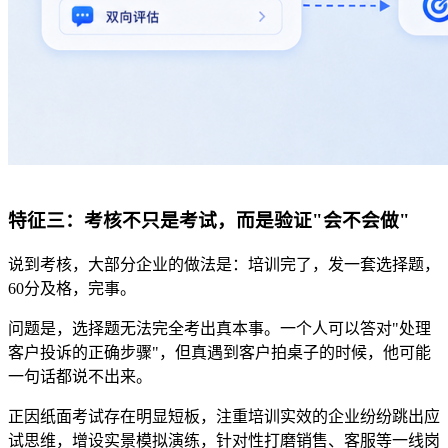
特征三：考核不只是考试，而是验证
"会不会做"
说到考核，大部分企业的做法是：培训完了，发一套选择题，
60
分及格，完事。
问题是，选择题
无法完全
考出真本事。一个人可以答对
"
处理
客户投诉的正确步骤
"
，但真遇到客户拍桌子的时候，他可能
一句话都说不出来。
正因纸面考试存在明显短板，注重培训实效的企业纷纷跳出应
试思维，增设实景模拟演练，针对性打磨销售、客服等一线岗