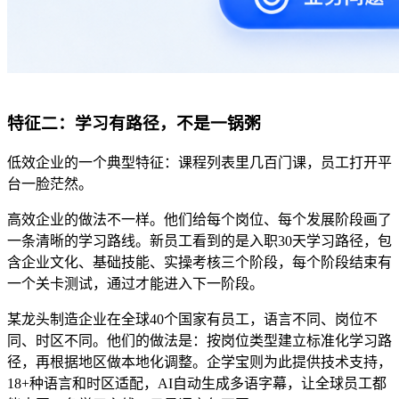
特征二：学习有路径，不是一锅粥
低效企业的一个典型特征：课程列表里几百门课，员工打开平
台一脸茫然。
高效企业的做法不一样。他们给每个岗位、每个发展阶段画了
一条清晰的学习路线。新员工看到的是入职
30
天学习路径，包
含企业文化、基础技能、实操考核三个阶段，每个阶段结束有
一个关卡测试，通过才能进入下一阶段。
某
龙头制造企业在全球
40
个国家有员工，语言不同、岗位不
同、时区不同。他们的做法是：按岗位类型建立标准化学习路
径，再根据地区做本地化调整。企学宝
则为此提供技术
支持
，
18+
种语言和时区适配，
AI
自动生成多语字幕，让全球员工都