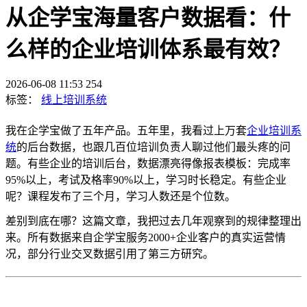
从企学宝海量客户数据看：什
么样的企业培训体系最有效？
2026-06-08 11:53
254
标签：
线上培训系统
我在企学宝做了五年产品。五年里，我看过上万套
企业培训系
统
的后台数据，也跟几百位培训负责人聊过他们最头疼的问
题。
有些企业的培训后台，数据漂亮得像报表模板：完成率
95%
以上，考试及格率
90%
以上，学习时长稳定。有些企业
呢？课程发布了三个月，学习人数还是个位数。
差别到底在哪？
这篇文章，我把过去几年观察到的规律整理出
来。所有数据来自企学宝服务
2000
+
企业客户的真实运营情
况，部分行业交叉数据引用了第三方研究。