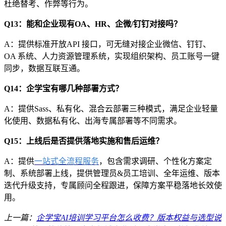
杜绝替考、作弊等行为。
Q13：能和企业现有OA、HR、企微/钉钉对接吗？
A：提供标准开放API 接口，可无缝对接企业微信、钉钉、
OA 系统、人力资源管理系统，实现组织架构、员工账号一键
同步，数据互联互通。
Q14：企学宝有哪几种部署方式？
A：提供Sass、私有化、混合云部署三种模式，满足企业轻量
化使用、数据私有化、出海专属部署等不同需求。
Q15：上线后是否提供落地实施和售后运维？
A：提供
一站式全流程服务
，包含需求调研、个性化方案定
制、系统部署上线，提供
管理员
&员工培训、全年运维、版本
迭代升级
支持，专属顾问全程跟进，保障方案平稳落地长效使
用。
上一篇：
企学宝AI培训学习平台怎么收费？版本权益与选型说