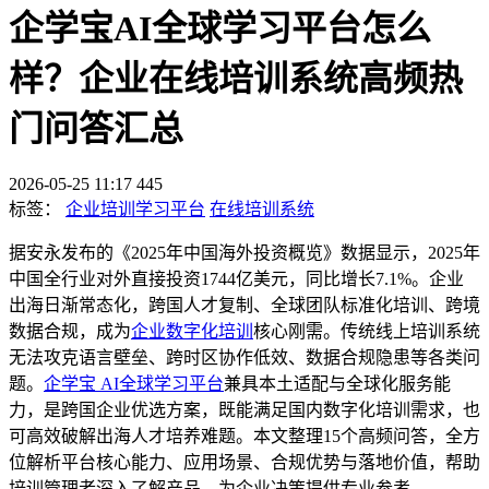
企学宝AI全球学习平台怎么
样？企业在线培训系统高频热
门问答汇总
2026-05-25 11:17
445
标签：
企业培训学习平台
在线培训系统
据安永发布的《
2025年中国海外投资概览》数据显示，2025年
中国全行业对外直接投资1744亿美元，同比增长7.1%。企业
出海日渐常态化，跨国人才复制、全球团队标准化培训、跨境
数据合规，成为
企业数字化培训
核心刚需。传统线上培训系统
无法攻克语言壁垒、跨时区协作低效、数据合规隐患等各类问
题。
企学宝 AI全球学习平台
兼具本土适配与全球化服务能
力，是跨国企业优选方案，既能满足国内数字化培训需求，也
可高效破解出海人才培养难题。本文整理15个高频问答，全方
位解析平台核心能力、应用场景、合规优势与落地价值，帮助
培训管理者深入了解产品，为企业决策提供专业参考。