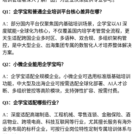
Q1：企学宝和普通企业培训平台核心差异在哪？
A：部分国内
平台仅聚焦国内基础培训场景，企学宝以
AI 深
度赋能+全球化为核心，不仅覆盖国内培学考管营全流程，更
天生适配跨国企业多时区、多语种、双合规、多组织架构管
控，是中大型企业、出海集团专属的数智化人才培养整体解决
方案。
Q2：小微企业能用企学宝吗？
A：企学宝
适配全规模企业。小微企业可选用标准版基础培训
功能，中大型及出海企业可按需选配全球化部署、
AI人才诊
断、多组织管控等高阶模块，支持弹性扩容、按需付费。
Q3：企学宝适配哪些行业？
A：深度适配高端制造、工程机械、零售连锁、金融保险、酒
店物业、跨境电商、科技互联网等行业，尤其擅长服务有海外
业务布局的标杆企业，可按行业岗位特性定制专属培训体系与