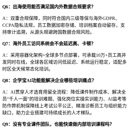
Q6：出海使用能否满足国内外数据合规要求？
A：双重合规保障，同时符合国内三级等保与海外GDPR、
CCPA隐私法规，员工数据加密存储、培训档案自动留存，支
持审计追溯，从源头规避跨国数据合规风险。
Q7：海外员工访问系统会不会延迟高、卡顿？
A：采用容器化架构+全球多节点部署，可承载10万+员工高并
发同时在线，全球各区域访问低延迟、系统运行稳定，适配多
时区全天候常态化培训。
Q8：企学宝AI功能能解决企业哪些培训痛点？
A：AI贯穿人才选育用留全流程：降低课件制作成本、解决全
员“千人一面”的培训难题、强化岗位实操实训能力、AI监考等
防作弊机制保障线上考试公平公正、精准诊断员工与组织能力
缺口，助力企业搭建可持续成长的人才梯队。
Q9：没有专业课件团队，也能快速做内部培训课程吗？