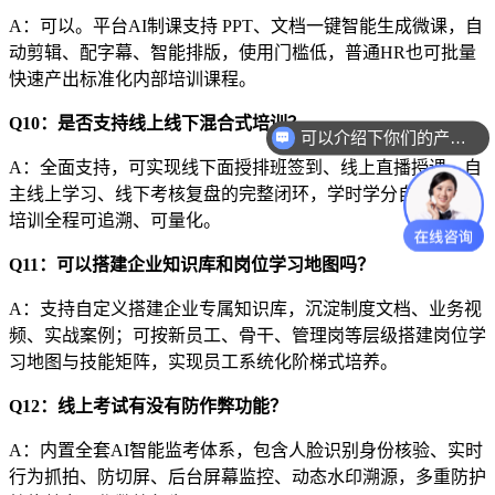
A：可以。平台AI制课支持 PPT、文档一键智能生成微课，自
动剪辑、配字幕、智能排版，使用门槛低，
普通
HR
也可批量
快速产出标准化内部培训课程。
Q10：是否支持线上线下混合式培训？
可以介绍下你们的产品么？
A：全面支持，可实现线下面授排班签到、线上直播授课、自
主线上学习、线下考核复盘的完整闭环，学时学分自动汇总，
培训全程可追溯、可量化。
Q11：可以搭建企业知识库和岗位学习地图吗？
A：支持自定义搭建企业专属知识库，沉淀制度文档、业务视
频、实战案例；可按新员工、骨干、管理岗等层级搭建岗位学
习地图与技能矩阵，实现员工系统化阶梯式培养。
Q12：线上考试有没有防作弊功能？
A：内置全套AI智能监考体系，包含人脸识别身份核验、实时
行为抓拍、防切屏、后台屏幕监控、动态水印溯源，多重防护