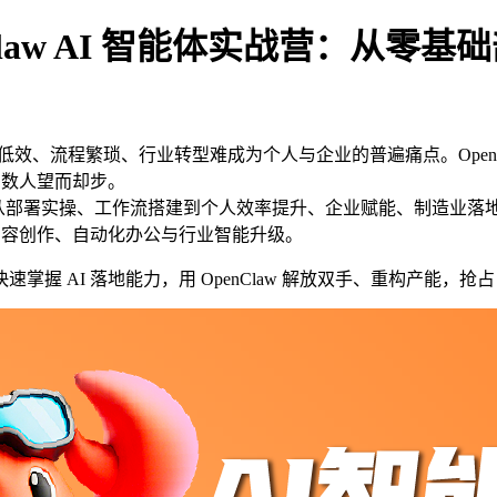
Claw AI 智能体实战营：从零
、流程繁琐、行业转型难成为个人与企业的普遍痛点。OpenClaw
多数人望而却步。
造，覆盖从部署实操、工作流搭建到个人效率提升、企业赋能、制造业
内容创作、自动化办公与行业智能升级。
 AI 落地能力，用 OpenClaw 解放双手、重构产能，抢占