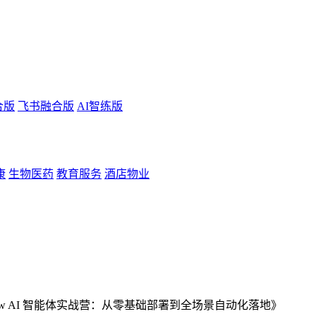
合版
飞书融合版
AI智练版
康
生物医药
教育服务
酒店物业
law AI 智能体实战营：从零基础部署到全场景自动化落地》