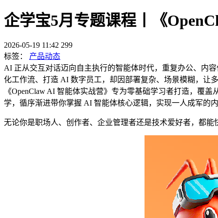
企学宝5月专题课程丨《Open
2026-05-19 11:42
299
标签：
产品动态
AI 正从交互对话迈向自主执行的智能体时代，重复办公、内容低效
化工作流、打造 AI 数字员工，却因部署复杂、场景模糊，让
《OpenClaw AI 智能体实战营》专为零基础学习者打
学，循序渐进带你掌握 AI 智能体核心逻辑，实现一人成军的
无论你是职场人、创作者、企业管理者还是技术爱好者，都能快速掌握