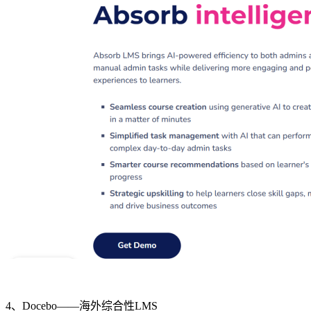
4
、
Docebo——海外
综合性
LMS