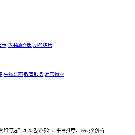
合版
飞书融合版
AI智练版
康
生物医药
教育服务
酒店物业
如何选？2026选型标准、平台推荐、FAQ全解析