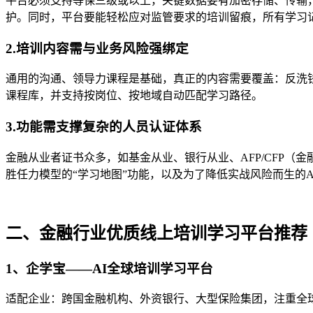
平台必须支持等保三级或以上，关键数据要有加密存储、传输
护。同时，平台要能轻松应对监管要求的培训留痕，所有学习
2.
培训内容需与业务风险强绑定
通用的沟通、领导力课程是基础，真正的内容需要覆盖
：反洗
课程库，并支持按岗位、按地域自动匹配学习路径。
3.
功能需支撑复杂的人员认证体系
金融从业者证书众多，如基金从业、银行从业、
AFP/CFP
（金
胜任力模型的“学习地图”功能，以及为了降低实战风险而生的
A
二、金融行业优质线上培训学习平台推荐
1、
企学宝
——
AI
全球培训学习平台
适配企业：
跨国金融机构、外资银行、大型保险集团，注重全