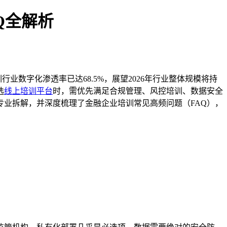
Q全解析
业数字化渗透率已达68.5%，展望2026年行业整体规模将持
选
线上培训平台
时，需优先满足合规管理、风控培训、数据安全
业拆解，并深度梳理了金融企业培训常见高频问题（FAQ），