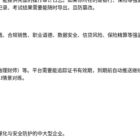
，能提供完整的操作审计日志。如果你所在的是银行、保险等强
记录、考试结果需要能随时导出，且防篡改。
钱、合规销售、职业道德、数据安全、信贷风险、保险精算等强
融理财师）等。平台需要能追踪证书有效期，到期前自动推送继
I
情景对练。
球化与安全防护
的中大型企业。