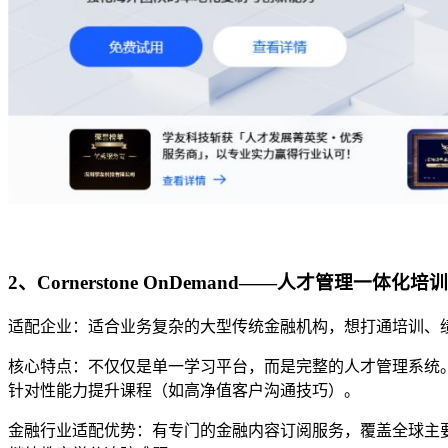
2、Cornerstone OnDemand——
人才管理一体化
培训
适配企业：适合
业务复杂的大型传统金融机构，想打通培训、
核心特点：
不仅仅是
单一
学习平台，而是完整的人才管理系统
针对性能力提升课程（如高净值客户沟通技巧）。
金融行业适配优势：有专门的金融内容订阅服务，覆盖全球主