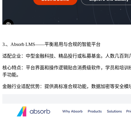
3.、Absorb LMS——
平衡易用与合规的智能平台
适配企业：
中型金融科技、精品投行或私募基金。人数几百到
核心特点：平台
界面和操作逻辑
贴合
消费级软件，学员和培训
手功能。
金融行业适配优势：提供高标准合规功能，数据加密等安全模