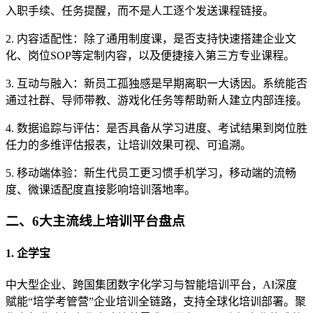
入职手续、任务提醒，而不是人工逐个发送课程链接。
2. 内容适配性：除了通用制度课，是否支持快速搭建企业文
化、岗位SOP等定制内容，以及便捷接入第三方专业课程。
3. 互动与融入：新员工孤独感是早期离职一大诱因。系统能否
通过社群、导师带教、游戏化任务等帮助新人建立内部连接。
4. 数据追踪与评估：是否具备从学习进度、考试结果到岗位胜
任力的多维评估报表，让培训效果可视、可追溯。
5. 移动端体验：新生代员工更习惯手机学习，移动端的流畅
度、微课适配度直接影响培训落地率。
二、6大主流线上培训平台盘点
1. 企学宝
中大型企业、跨国集团数字化学习与智能培训平台，AI深度
赋能“培学考管营”企业培训全链路，支持全球化培训部署。聚