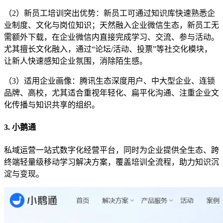
（2）新员工培训突出优势：新员工可通过知识库快速熟悉企
业制度、文化与岗位知识；天然融入企业微信生态，新员工无
需额外下载，在企业微信内直接完成学习、交流、参与活动。
尤其擅长文化融入，通过“论坛/活动、投票”等社交化模块，
让新人快速感知企业氛围，消除陌生感。
（3）适用企业画像：腾讯生态深度用户、中大型企业、连锁
品牌、高校，尤其适合重视年轻化、扁平化沟通、注重企业文
化传播与知识共享的组织。
3. 小鹅通
私域运营一站式数字化经营平台，同时为企业提供全生态、跨
终端轻量级移动学习解决方案，覆盖培训全流程，助力知识沉
淀与变现。