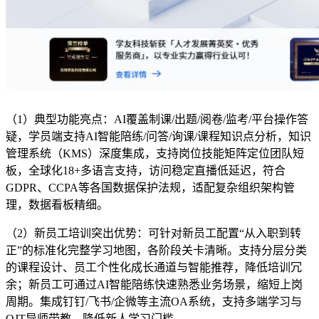
（1）典型功能亮点：AI覆盖制课/出题/阅卷/监考/平台操作答
疑，学员端支持AI智能陪练/问答/询课/课程知识点分析，知识
管理系统（KMS）深度集成，支持岗位技能矩阵定位团队短
板，全球化18+多语言支持，访问稳定直播低延迟，符合
GDPR、CCPA等各国数据保护法规，适配复杂组织架构管
理，数据看板精细。
（2）新员工培训突出优势：可针对新员工配置“从入职到转
正”的标准化完整学习地图，各阶段关卡清晰。支持分层分类
的课程设计、员工个性化成长通道与智能推荐，降低培训冗
余；新员工可通过AI智能陪练快速熟悉业务场景，缩短上岗
周期。集成钉钉/飞书/企微等主流OA系统，支持多端学习与
OJT导师带教，降低新人学习门槛。