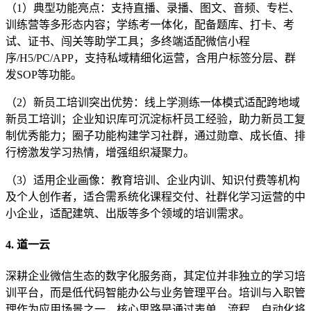
（1）典型功能亮点：支持直播、录播、图文、音频、专栏、
训练营等多形态内容；学练考一体化，配备题库、打卡、考
试、证书、闯关等助学工具；多终端适配微信小程
序/H5/PC/APP，支持私域精细化运营，含用户标签分层、群
发SOP等功能。
（2）新员工培训突出优势：线上学测练一体模式适配跨地域
新员工培训；企业知识库可沉淀标杆员工经验，助力新员工复
制优秀能力；圈子功能构建学习社群，通过勋章、成长值、排
行榜激发学习热情，增强组织凝聚力。
（3）适用企业画像：教育培训、企业内训、知识付费等机构
及个人创作者，适合需系统化课程交付、社群化学习运营的中
小企业，适配建筑、出版等多个领域的培训需求。
4. 道一云
深耕企业微信生态的数字化服务商，其定位并非独立的学习培
训平台，而是低代码智能办公与业务管理平台。培训与入职管
理作为应用场景之一，核心思路是通过表单、流程、自动化将