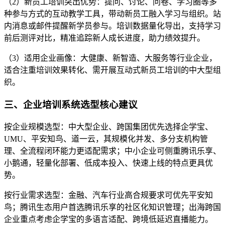
（2）新员工培训突出优势：提问、讨论、问卷、学习圈等多
种参与方式的互动教学工具，带动新员工融入学习与组织。站
内消息或邮件提醒新学员参与。培训数据量化导出，支持学习
前后测评对比，精准追踪新人成长进度，助力绩效提升。
（3）适用企业画像：大健康、新智造、大服务等行业企业，
适合注重培训效果转化、需开展互动式新员工培训的中大型组
织。
三、企业培训系统选型核心建议
按企业规模选型：中大型企业、跨国集团优先选择企学宝、
UMU、平安知鸟、道一云，其规模化并发、多分支机构管
理、全流程闭环能力更适配需求；中小企业可侧重腾讯乐享、
小鹅通，轻量化部署、低成本投入、快速上线的特点更具优
势。
按行业需求选型：金融、汽车行业高合规要求可优先平安知
鸟；腾讯生态用户首选腾讯乐享的社区化知识管理；出海跨国
企业重点考虑企学宝的多语言适配、跨境低延迟直播能力。