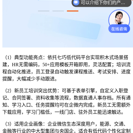
你们是怎么收费的呢？
（1）典型功能亮点：依托七巧低代码平台实现积木式场景搭
建，HR无需编码，50+应用模板开箱即用，灵活配置；培训流
程自动化推进，员工登录自动触发课程推送、考试安排、进度
提醒，大幅减少手动跟进。
（2）新员工培训突出优势：可基于表单引擎，自定义入职登
记、合同签署、资料收集等流程，数据直通人事存档。所有通
知、学习入口、任务提醒均可在企微内完成，新员工无需额外
下载应用，学习门槛低，一线门店、驻外员工能迅速触达。
（3）适用企业画像：企业微信生态深度用户，能源、交通、
金融等行业的中大型集团与央国企，适合有低代码个性化定制