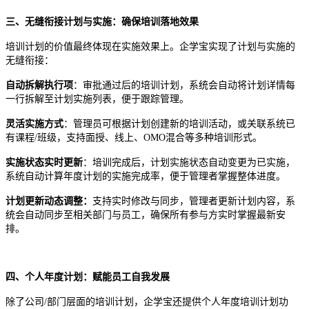
三、无缝衔接计划与实施：确保培训落地效果
培训计划的价值最终体现在实施效果上。企学宝实现了计划与实施的
无缝衔接：
自动拆解执行项
：审批通过后的培训计划，系统会自动将计划详情每
一行拆解至计划实施列表，便于跟踪管理。
灵活实施方式
：管理员可根据计划创建新的培训活动，或关联系统已
有课程
/班级，支持面授、线上、OMO混合等多种培训形式。
实施状态实时更新
：培训完成后，计划实施状态自动变更为已实施，
系统自动计算年度计划的实施完成率，便于管理者掌握整体进度。
计划更新
动态调整
：
支持实时修改与同步，管理者更新计划内容，系
统会自动同步至相关部门与员工，确保所有参与方实时掌握最新安
排。
四、个人年度计划：赋能员工自我发展
除了公司
/部门层面的培训计划，企学宝还提供个人年度培训计划功