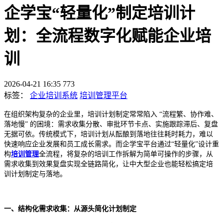
企学宝“轻量化”制定培训计
划：全流程数字化赋能企业培
训
2026-04-21 16:35
773
标签：
企业培训系统
培训管理平台
在组织架构复杂的企业里，培训计划制定常常陷入
“流程繁、协作难、
落地慢” 的困境：需求收集分散、审批环节卡点、实施跟踪滞后、复盘
无据可依。传统模式下，培训计划从酝酿到落地往往耗时耗力，难以
快速响应企业发展和员工成长需求。
而企学宝平台通过“轻量化”设计重
构
培训管理
全流程，将复杂的培训工作拆解为简单可操作的步骤，从
需求收集到效果复盘实现全链路简化，让中大型企业也能轻松搞定培
训计划制定与落地。
一、结构化需求收集：从源头简化计划制定