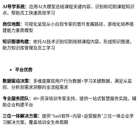
AI导学系统：
应用
AI大模型总结课程关键内容，识别和切割课程知识
点，帮助员工快速高效学习
岗位地图：
可视化呈现从小白到专家的晋升发展路径，游戏化培养搭
建能力素质模型
知识图谱构建：
依托
AI技术识别切割视频课程内容，形成知识图谱，
助力知识库管理及员工学习
平台优势
数据驱动决策：
多维度展现用户行为数据
+学习关键数据，满足从监
控、分析到需求洞察的全流程需求
专业服务团队：
40+资深培训专家支持，提供一站式智慧服务实践，辅
助企业构建平台
三位一体解决方案：
提供
"SaaS软件+内容+运营服务"三位一体企业学
习解决方案，覆盖培训全生命周期