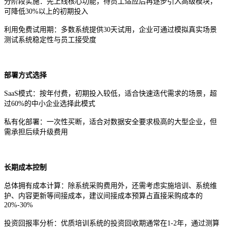
分阶段实施：先上线核心功能，待员工适应后再逐步引入高级模块，
可降低
30%以上的初期投入
利用免费试用期：多数系统提供
30天试用，企业可通过模拟真实场景
测试系统稳定性与员工接受度
部署方式选择
SaaS模式：按年付费，初期投入较低，适合快速迭代需求的场景，超
过60%的中小企业选择此模式
私有化部署：一次性买断，适合对数据安全要求极高的大型企业，但
需承担后续升级费用
长期成本控制
总体拥有成本计算：除系统采购费用外，还需考虑实施培训、系统维
护、内容更新等间接成本，建议间接成本预算占直接采购成本的
20%-30%
投资回报率分析：优质培训系统的投资回收期通常在
1-2年，通过测算