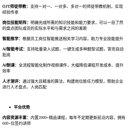
OJT师徒带教：
支持一对一、一对多、多对一的师徒带教机制，实现
经验传承
岗位技能矩阵：
明确完成所需的知识技能和能力要求，可以一目了然
的盘点团队成员的实际水平和与需求之间的差距
智能推学：
根据员工岗位智能推送相关学习内容，助力专业技能提升
AI智能考试：
支持批量录入试题，一键生成多种题型试题，答完自动
批阅
AI制课：
全流程智能化制作视频课件，大幅降低课程开发成本、提升
效率
人才测评：
通过强大且精准的算法，构建岗位胜任力模型，帮助企业
进行人才盘点、人岗匹配
平台优势
内容资源丰富：
内置
2000+精品课程，每年不定期更新前沿内容，拥有
600+位签约讲师