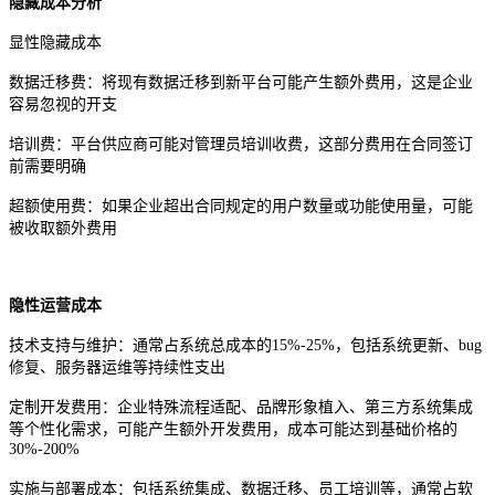
隐藏成本分析
显性隐藏成本
数据迁移费：将现有数据迁移到新平台可能产生额外费用，这是企业
容易忽视的开支
培训费：平台供应商可能对管理员培训收费，这部分费用在合同签订
前需要明确
超额使用费：如果企业超出合同规定的用户数量或功能使用量，可能
被收取额外费用
隐性运营成本
技术支持与维护：通常占系统总成本的
15%-25%，包括系统更新、bug
修复、服务器运维等持续性支出
定制开发费用：企业特殊流程适配、品牌形象植入、第三方系统集成
等个性化需求，可能产生额外开发费用，成本可能达到基础价格的
30%-200%
实施与部署成本：包括系统集成、数据迁移、员工培训等，通常占软