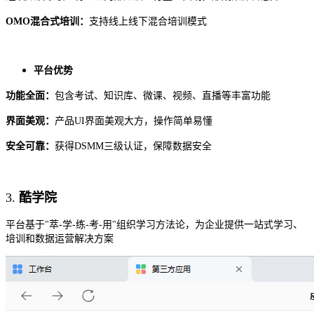
OMO混合式培训：
支持线上线下混合培训模式
平台优势
功能全面：
包含考试、知识库、微课、视频、直播等丰富功能
界面美观：
产品
UI界面美观大方，操作简单易懂
安全可靠：
获得
DSMM三级认证，保障数据安全
3.
酷学院
平台基于
"萃-学-练-考-用"组织学习方法论，为企业提供一站式学习、
培训和数据运营解决方案