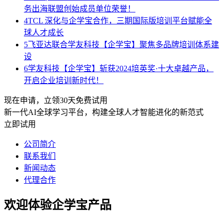
务出海联盟创始成员单位荣誉！
4
TCL 深化与企学宝合作，三期国际版培训平台赋能全
球人才成长
5
飞亚达联合学友科技【企学宝】聚焦多品牌培训体系建
设
6
学友科技【企学宝】斩获2024培英奖·十大卓越产品，
开启企业培训新时代！
现在申请，立领30天免费试用
新一代AI全球学习平台，构建全球人才智能进化的新范式
立即试用
公司简介
联系我们
新闻动态
代理合作
欢迎体验企学宝产品