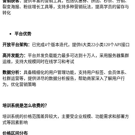
营销获客：
提供丰富的营销工具，包括优惠券、拼团、秒杀、分销、
裂变海报、粉丝增长工具等，支持多种营销玩法，提高学员的留存与
转化
平台优势
开放平台架构：
已完成
4个版本迭代，提供6大类22小类120个API接口
高并发能力：
平台并发负载能力最多可达到十万人，采用服务器集群
运维，支持大规模同时在线学习和考试
数据分析：
具备精细化的用户管理功能，支持用户标签、会员体系、
社群运营等，提供详尽的数据分析报告，帮助商家深入了解用户行
为，优化营销策略
培训系统是怎么收费的？
培训系统的价格范围差异较大，主要受企业规模、功能需求和部署方
式等因素影响
价格区间分布